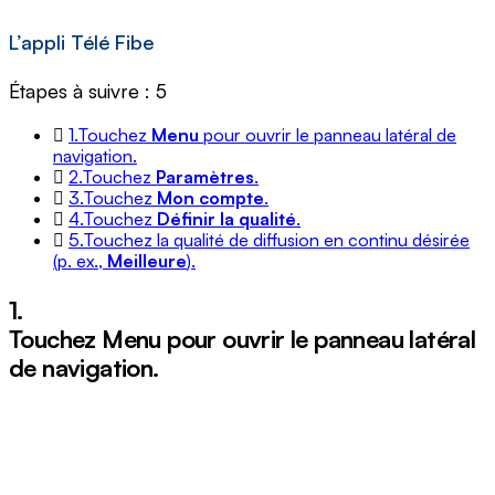
L’appli Télé Fibe
Étapes à suivre : 5
1.
Touchez
Menu
pour ouvrir le panneau latéral de
navigation.
2.
Touchez
Paramètres
.
3.
Touchez
Mon compte
.
4.
Touchez
Définir la qualité
.
5.
Touchez la qualité de diffusion en continu désirée
(p. ex.,
Meilleure
).
1.
Touchez
Menu
pour ouvrir le panneau latéral
de navigation.