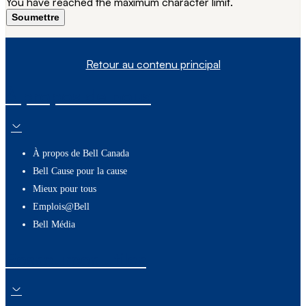
You have reached the maximum character limit.
Soumettre
Retour au contenu principal
À propos de nous
À propos de Bell Canada
Bell Cause pour la cause
Mieux pour tous
Emplois@Bell
Bell Média
Ressources utiles