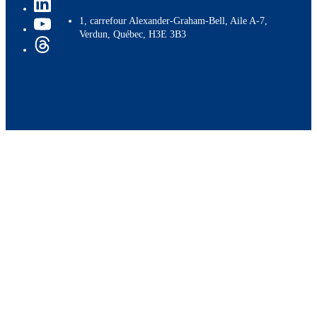
1, carrefour Alexander-Graham-Bell, Aile A-7,
Verdun, Québec, H3E 3B3