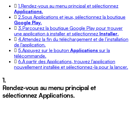
1.
Rendez-vous au menu principal et sélectionnez
Applications
.
2.
Sous Applications et jeux, sélectionnez la boutique
Google Play
.
3.
Parcourez la boutique Google Play pour trouver
une application à installer et sélectionnez
Installer
.
4.
Attendez la fin du téléchargement et de l’installation
de l’application.
5.
Appuyez sur le bouton
Applications
sur la
télécommande.
6.
À partir des Applications, trouvez l’application
nouvellement installée et sélectionnez-la pour la lancer.
1.
Rendez-vous au menu principal et
sélectionnez
Applications
.