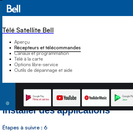
Télé Satellite Bell
Aperçu
Récepteurs et télécommandes
Canaux et programmation
Télé à la carte
Options libre-service
Outils de dépannage et aide
Comment télécharger et
installer des applications
Étapes à suivre : 6