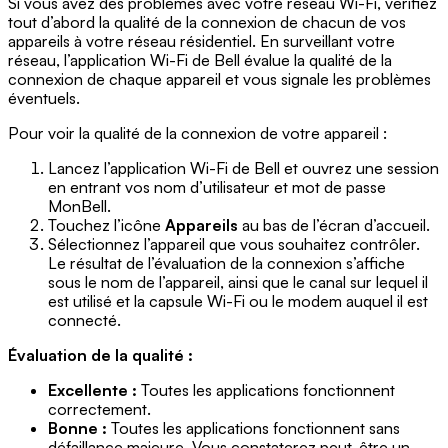
Si vous avez des problèmes avec votre réseau Wi-Fi, vérifiez
tout d’abord la qualité de la connexion de chacun de vos
appareils à votre réseau résidentiel. En surveillant votre
réseau, l’application Wi-Fi de Bell évalue la qualité de la
connexion de chaque appareil et vous signale les problèmes
éventuels.
Pour voir la qualité de la connexion de votre appareil :
Lancez l’application Wi-Fi de Bell et ouvrez une session
en entrant vos nom d’utilisateur et mot de passe
MonBell.
Touchez l’icône
Appareils
au bas de l’écran d’accueil.
Sélectionnez l’appareil que vous souhaitez contrôler.
Le résultat de l’évaluation de la connexion s’affiche
sous le nom de l’appareil, ainsi que le canal sur lequel il
est utilisé et la capsule Wi-Fi ou le modem auquel il est
connecté.
Évaluation de la qualité :
Excellente :
Toutes les applications fonctionnent
correctement.
Bonne :
Toutes les applications fonctionnent sans
défaillance majeure. Vous constaterez peut-être un