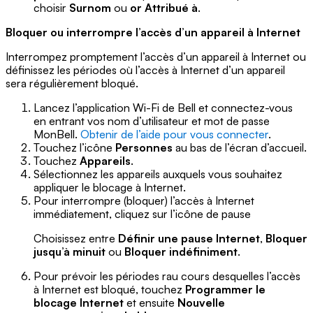
choisir
Surnom
ou
or Attribué à
.
Bloquer ou interrompre l’accès d’un appareil à Internet
Interrompez promptement l’accès d’un appareil à Internet ou
définissez les périodes où l’accès à Internet d’un appareil
sera régulièrement bloqué.
Lancez l’application Wi-Fi de Bell et connectez-vous
en entrant vos nom d’utilisateur et mot de passe
MonBell.
Obtenir de l’aide pour vous connecter
.
Touchez l’icône
Personnes
au bas de l’écran d’accueil.
Touchez
Appareils
.
Sélectionnez les appareils auxquels vous souhaitez
appliquer le blocage à Internet.
Pour interrompre (bloquer) l’accès à Internet
immédiatement, cliquez sur l’icône de pause
Choisissez entre
Définir une pause Internet
,
Bloquer
jusqu’à minuit
ou
Bloquer indéfiniment
.
Pour prévoir les périodes rau cours desquelles l’accès
à Internet est bloqué, touchez
Programmer le
blocage Internet
et ensuite
Nouvelle