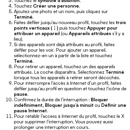
Touchez le
symbole d’addition
.
Touchez
Créer une personne
.
Ajoutez une photo et un nom, puis cliquez sur
Terminé
.
Faites défiler jusqu’au nouveau profil, touchez les
trois
points verticaux (⋮)
puis touchez
Appuyer pour
attribuer un appareil
(ou
Appareils attribués
s’il y a
lieu).
Si des appareils sont déjà attribués au profil, faites
défiler pour les voir. Pour ajouter un appareil,
sélectionnez-en un à partir de la liste et touchez
Terminé
.
Pour retirer un appareil, touchez un des appareils
attribués. La coche disparaîtra. Sélectionnez
Terminé
lorsque tous les appareils à retirer seront décochés.
Pour interrompre l’accès à Internet d’un profil, faites
défiler jusqu’au profil en question et touchez l’icône de
pause
.
Confirmez la durée de l’interruption :
Bloquer
indéfiniment, Bloquer jusqu’à minuit
ou
Définir une
pause Internet
.
Pour rétablir l’access à Internet du profil, touchez le X
pour supprimer l’interruption. Vous pouvez aussi
prolonger une interruption en cours.