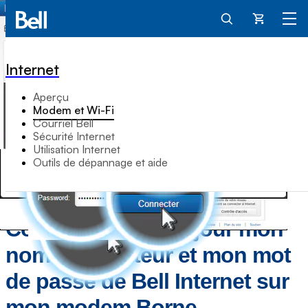
Panier
Internet
Aperçu
Modem et Wi-Fi
Courriel Bell
Sécurité Internet
Utilisation Internet
Outils de dépannage et aide
Comment mettre à jour mon
nom d'utilisateur et mon mot
de passe de Bell Internet sur
mon modem Borne