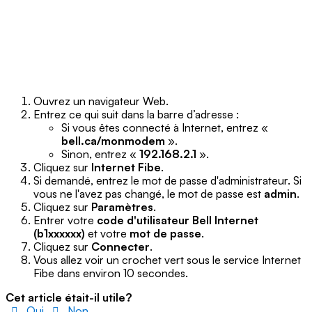
Ouvrez un navigateur Web.
Entrez ce qui suit dans la barre d’adresse :
Si vous êtes connecté à Internet, entrez «
bell.ca/monmodem
».
Sinon, entrez «
192.168.2.1
».
Cliquez sur
Internet Fibe
.
Si demandé, entrez le mot de passe d'administrateur. Si
vous ne l'avez pas changé, le mot de passe est
admin
.
Cliquez sur
Paramètres
.
Entrer votre
code d'utilisateur Bell Internet
(b1xxxxxx)
et votre
mot de
passe
.
Cliquez sur
Connecter
.
Vous allez voir un crochet vert sous le service Internet
Fibe dans environ 10 secondes.
Cet article était-il utile?
Oui
Non