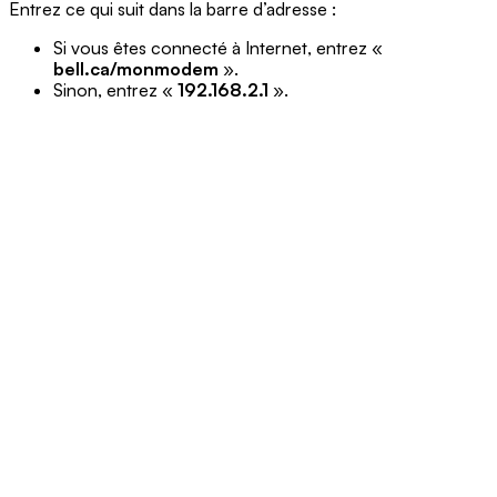
Entrez ce qui suit dans la barre d’adresse :
Si vous êtes connecté à Internet, entrez «
bell.ca/monmodem
».
Sinon, entrez «
192.168.2.1
».