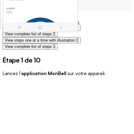
MonBell
Soutien Facturation et comptes
View steps one at a time with illustration
View complete list of steps
View steps one at a time with illustration
View complete list of steps
Étape 1 de 10
Lancez l’
application MonBell
sur votre appareil.