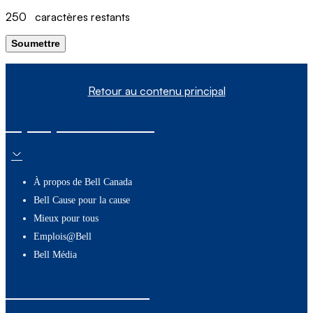
250
caractères restants
Soumettre
Retour au contenu principal
À propos de nous
À propos de Bell Canada
Bell Cause pour la cause
Mieux pour tous
Emplois@Bell
Bell Média
Ressources utiles