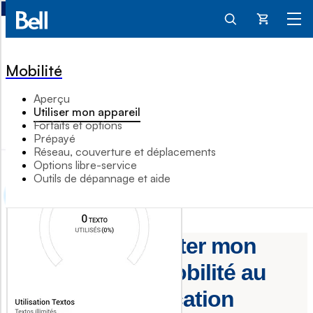
Panier
Mobilité
Aperçu
Utiliser mon appareil
Forfaits et options
Prépayé
Réseau, couverture et déplacements
Options libre-service
Outils de dépannage et aide
Comment consulter mon
utilisation Bell Mobilité au
moyen de l'application