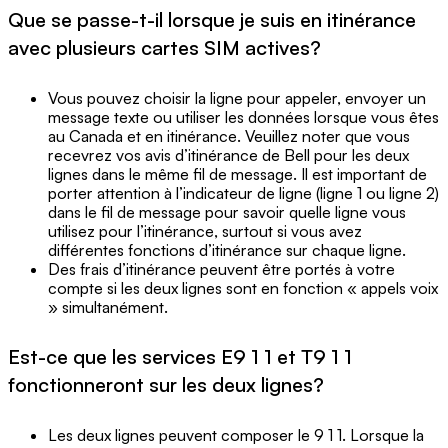
Que se passe-t-il lorsque je suis en itinérance
avec plusieurs cartes SIM actives?
Vous pouvez choisir la ligne pour appeler, envoyer un
message texte ou utiliser les données lorsque vous êtes
au Canada et en itinérance. Veuillez noter que vous
recevrez vos avis d’itinérance de Bell pour les deux
lignes dans le même fil de message. Il est important de
porter attention à l’indicateur de ligne (ligne 1 ou ligne 2)
dans le fil de message pour savoir quelle ligne vous
utilisez pour l’itinérance, surtout si vous avez
différentes fonctions d’itinérance sur chaque ligne.
Des frais d’itinérance peuvent être portés à votre
compte si les deux lignes sont en fonction « appels voix
» simultanément.
Est-ce que les services E9 1 1 et T9 1 1
fonctionneront sur les deux lignes?
Les deux lignes peuvent composer le 9 1 1. Lorsque la