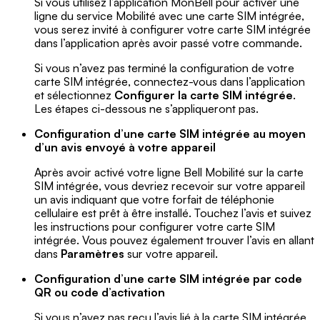
Si vous utilisez l’application MonBell pour activer une
ligne du service Mobilité avec une carte SIM intégrée,
vous serez invité à configurer votre carte SIM intégrée
dans l’application après avoir passé votre commande.
Si vous n’avez pas terminé la configuration de votre
carte SIM intégrée, connectez-vous dans l’application
et sélectionnez
Configurer la carte SIM intégrée
.
Les étapes ci-dessous ne s’appliqueront pas.
Configuration d’une carte SIM intégrée au moyen
d’un avis envoyé à votre appareil
Après avoir activé votre ligne Bell Mobilité sur la carte
SIM intégrée, vous devriez recevoir sur votre appareil
un avis indiquant que votre forfait de téléphonie
cellulaire est prêt à être installé. Touchez l’avis et suivez
les instructions pour configurer votre carte SIM
intégrée. Vous pouvez également trouver l’avis en allant
dans
Paramètres
sur votre appareil.
Configuration d’une carte SIM intégrée par code
QR ou code d’activation
Si vous n’avez pas reçu l’avis lié à la carte SIM intégrée,