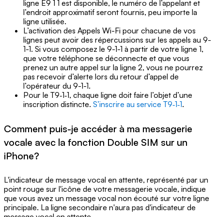
ligne E9 1 1 est disponible, le numéro de l’appelant et
l’endroit approximatif seront fournis, peu importe la
ligne utilisée.
L’activation des Appels Wi-Fi pour chacune de vos
lignes peut avoir des répercussions sur les appels au 9-
1-1. Si vous composez le 9-1-1 à partir de votre ligne 1,
que votre téléphone se déconnecte et que vous
prenez un autre appel sur la ligne 2, vous ne pourrez
pas recevoir d’alerte lors du retour d’appel de
l’opérateur du 9-1-1.
Pour le T9‑1‑1, chaque ligne doit faire l’objet d’une
inscription distincte.
S’inscrire au service T9‑1‑1
.
Comment puis-je accéder à ma messagerie
vocale avec la fonction Double SIM sur un
iPhone?
L'indicateur de message vocal en attente, représenté par un
point rouge sur l'icône de votre messagerie vocale, indique
que vous avez un message vocal non écouté sur votre ligne
principale. La ligne secondaire n'aura pas d'indicateur de
message vocal en attente.