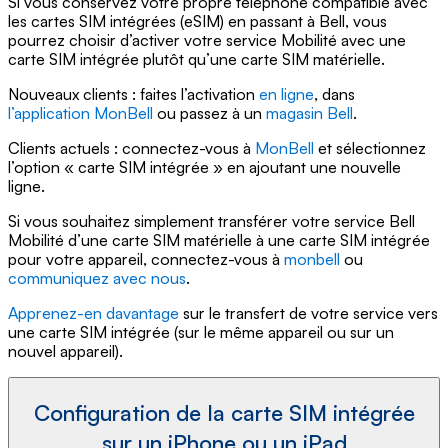
Si vous conservez votre propre téléphone compatible avec
les cartes SIM intégrées (eSIM) en passant à Bell, vous
pourrez choisir d’activer votre service Mobilité avec une
carte SIM intégrée plutôt qu’une carte SIM matérielle.
Nouveaux clients : faites l’activation
en ligne
, dans
l’application MonBell
ou passez à un
magasin Bell
.
Clients actuels : connectez-vous à
MonBell
et sélectionnez
l’option « carte SIM intégrée » en ajoutant une nouvelle
ligne.
Si vous souhaitez simplement transférer votre service Bell
Mobilité d’une carte SIM matérielle à une carte SIM intégrée
pour votre appareil, connectez-vous à
monbell
ou
communiquez avec nous
.
Apprenez-en davantage
sur le transfert de votre service vers
une carte SIM intégrée (sur le même appareil ou sur un
nouvel appareil).
Configuration de la carte SIM intégrée
sur un iPhone ou un iPad