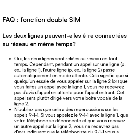
FAQ : fonction double SIM
Les deux lignes peuvent-elles être connectées
au réseau en même temps?
Oui, les deux lignes sont reliées au réseau en tout
temps. Cependant, pendant un appel sur une ligne (p.
ex., la ligne 1), l’autre ligne (p. ex., la ligne 2) passe
automatiquement en mode attente. Cela signifie que si
quelqu’un essaie de vous appeler sur la ligne 2 lorsque
vous faites un appel avec la ligne 1, vous ne recevrez
pas d’avis d’appel en attente pour l’appel entrant. Cet
appel sera plutôt dirigé vers votre boîte vocale de la
ligne 2.
N’oubliez pas que cela a des répercussions sur les
appels 9-1-1. Si vous appelez le 9-1-1 avec la ligne 1, que
votre téléphone se déconnecte et que vous recevez
un autre appel sur la ligne 2, vous ne recevrez pas
d’avis indiquant que le téléphoniste du 9-1-1 vous a