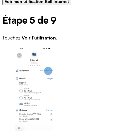
Voir mon utilisation Bell Internet
Étape 5 de 9
Touchez
Voir l’utilisation
.