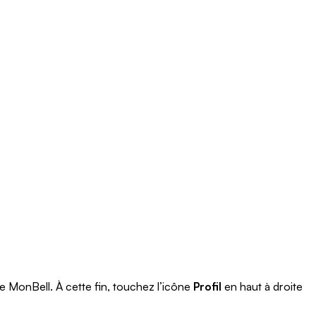
e MonBell. À cette fin,
touchez l’icône
Profil
en haut à droite