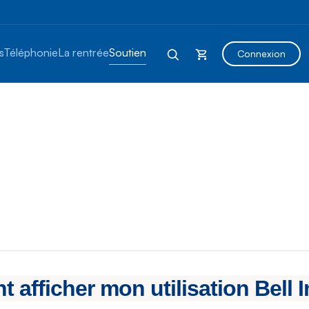
s
Téléphonie
La rentrée
Soutien
Connexion
afficher mon utilisation Bell I