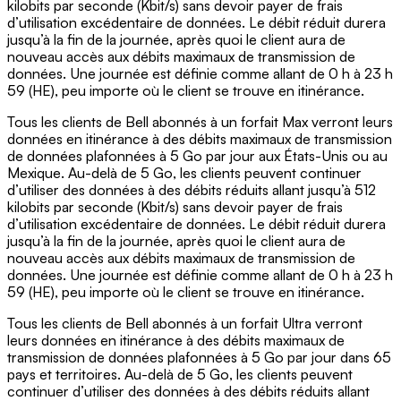
kilobits par seconde (Kbit/s) sans devoir payer de frais
d’utilisation excédentaire de données. Le débit réduit durera
jusqu’à la fin de la journée, après quoi le client aura de
nouveau accès aux débits maximaux de transmission de
données. Une journée est définie comme allant de 0 h à 23 h
59 (HE), peu importe où le client se trouve en itinérance.
Tous les clients de Bell abonnés à un forfait Max verront leurs
données en itinérance à des débits maximaux de transmission
de données plafonnées à 5 Go par jour aux États-Unis ou au
Mexique. Au-delà de 5 Go, les clients peuvent continuer
d’utiliser des données à des débits réduits allant jusqu’à 512
kilobits par seconde (Kbit/s) sans devoir payer de frais
d’utilisation excédentaire de données. Le débit réduit durera
jusqu’à la fin de la journée, après quoi le client aura de
nouveau accès aux débits maximaux de transmission de
données. Une journée est définie comme allant de 0 h à 23 h
59 (HE), peu importe où le client se trouve en itinérance.
Tous les clients de Bell abonnés à un forfait Ultra verront
leurs données en itinérance à des débits maximaux de
transmission de données plafonnées à 5 Go par jour dans 65
pays et territoires. Au-delà de 5 Go, les clients peuvent
continuer d’utiliser des données à des débits réduits allant