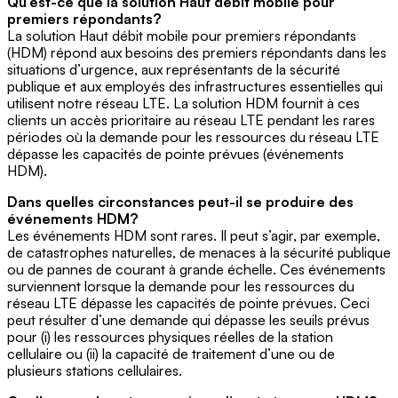
Qu’est-ce que la solution Haut débit mobile pour
premiers répondants?
La solution Haut débit mobile pour premiers répondants
(HDM) répond aux besoins des premiers répondants dans les
situations d’urgence, aux représentants de la sécurité
publique et aux employés des infrastructures essentielles qui
utilisent notre réseau LTE. La solution HDM fournit à ces
clients un accès prioritaire au réseau LTE pendant les rares
périodes où la demande pour les ressources du réseau LTE
dépasse les capacités de pointe prévues (événements
HDM).
Dans quelles circonstances peut-il se produire des
événements HDM?
Les événements HDM sont rares. Il peut s’agir, par exemple,
de catastrophes naturelles, de menaces à la sécurité publique
ou de pannes de courant à grande échelle. Ces événements
surviennent lorsque la demande pour les ressources du
réseau LTE dépasse les capacités de pointe prévues. Ceci
peut résulter d’une demande qui dépasse les seuils prévus
pour (i) les ressources physiques réelles de la station
cellulaire ou (ii) la capacité de traitement d’une ou de
plusieurs stations cellulaires.