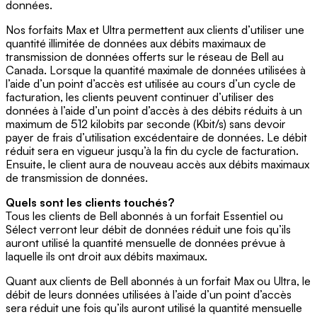
données.
Nos forfaits Max et Ultra permettent aux clients d’utiliser une
quantité illimitée de données aux débits maximaux de
transmission de données offerts sur le réseau de Bell au
Canada. Lorsque la quantité maximale de données utilisées à
l’aide d’un point d’accès est utilisée au cours d’un cycle de
facturation, les clients peuvent continuer d’utiliser des
données à l’aide d’un point d’accès à des débits réduits à un
maximum de 512 kilobits par seconde (Kbit/s) sans devoir
payer de frais d’utilisation excédentaire de données. Le débit
réduit sera en vigueur jusqu’à la fin du cycle de facturation.
Ensuite, le client aura de nouveau accès aux débits maximaux
de transmission de données.
Quels sont les clients touchés?
Tous les clients de Bell abonnés à un forfait Essentiel ou
Sélect verront leur débit de données réduit une fois qu’ils
auront utilisé la quantité mensuelle de données prévue à
laquelle ils ont droit aux débits maximaux.
Quant aux clients de Bell abonnés à un forfait Max ou Ultra, le
débit de leurs données utilisées à l’aide d’un point d’accès
sera réduit une fois qu’ils auront utilisé la quantité mensuelle