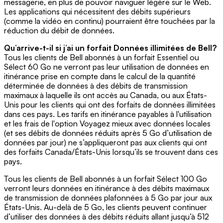
messagerie, en plus de pouvoir naviguer légère sur le Web.
Les applications qui nécessitent des débits supérieurs
(comme la vidéo en continu) pourraient être touchées par la
réduction du débit de données.
Qu’arrive-t-il si j’ai un forfait Données illimitées de Bell?
Tous les clients de Bell abonnés à un forfait Essentiel ou
Sélect 60 Go ne verront pas leur utilisation de données en
itinérance prise en compte dans le calcul de la quantité
déterminée de données à des débits de transmission
maximaux à laquelle ils ont accès au Canada, ou aux États-
Unis pour les clients qui ont des forfaits de données illimitées
dans ces pays. Les tarifs en itinérance payables à l'utilisation
et les frais de l'option Voyagez mieux avec données locales
(et ses débits de données réduits après 5 Go d’utilisation de
données par jour) ne s’appliqueront pas aux clients qui ont
des forfaits Canada/États-Unis lorsqu’ils se trouvent dans ces
pays.
Tous les clients de Bell abonnés à un forfait Sélect 100 Go
verront leurs données en itinérance à des débits maximaux
de transmission de données plafonnées à 5 Go par jour aux
États-Unis. Au-delà de 5 Go, les clients peuvent continuer
d’utiliser des données à des débits réduits allant jusqu’à 512