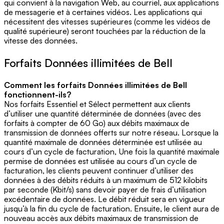
qui convient à la navigation Web, au courriel, aux applications
de messagerie et à certaines vidéos. Les applications qui
nécessitent des vitesses supérieures (comme les vidéos de
qualité supérieure) seront touchées par la réduction de la
vitesse des données.
Forfaits Données illimitées de Bell
Comment les forfaits Données illimitées de Bell
fonctionnent-ils?
Nos forfaits Essentiel et Sélect permettent aux clients
d’utiliser une quantité déterminée de données (avec des
forfaits à compter de 60 Go) aux débits maximaux de
transmission de données offerts sur notre réseau. Lorsque la
quantité maximale de données déterminée est utilisée au
cours d’un cycle de facturation, Une fois la quantité maximale
permise de données est utilisée au cours d’un cycle de
facturation, les clients peuvent continuer d’utiliser des
données à des débits réduits à un maximum de 512 kilobits
par seconde (Kbit/s) sans devoir payer de frais d’utilisation
excédentaire de données. Le débit réduit sera en vigueur
jusqu’à la fin du cycle de facturation. Ensuite, le client aura de
nouveau accès aux débits maximaux de transmission de