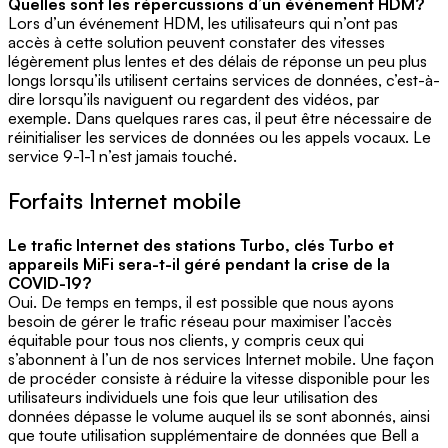
Quelles sont les répercussions d’un événement HDM?
Lors d’un événement HDM, les utilisateurs qui n’ont pas
accès à cette solution peuvent constater des vitesses
légèrement plus lentes et des délais de réponse un peu plus
longs lorsqu’ils utilisent certains services de données, c’est-à-
dire lorsqu’ils naviguent ou regardent des vidéos, par
exemple. Dans quelques rares cas, il peut être nécessaire de
réinitialiser les services de données ou les appels vocaux. Le
service 9-1-1 n’est jamais touché.
Forfaits Internet mobile
Le trafic Internet des stations Turbo, clés Turbo et
appareils MiFi sera-t-il géré pendant la crise de la
COVID-19?
Oui. De temps en temps, il est possible que nous ayons
besoin de gérer le trafic réseau pour maximiser l’accès
équitable pour tous nos clients, y compris ceux qui
s’abonnent à l’un de nos services Internet mobile. Une façon
de procéder consiste à réduire la vitesse disponible pour les
utilisateurs individuels une fois que leur utilisation des
données dépasse le volume auquel ils se sont abonnés, ainsi
que toute utilisation supplémentaire de données que Bell a