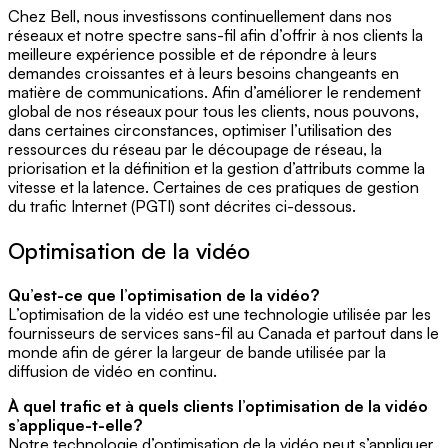
Chez Bell, nous investissons continuellement dans nos
réseaux et notre spectre sans-fil afin d’offrir à nos clients la
meilleure expérience possible et de répondre à leurs
demandes croissantes et à leurs besoins changeants en
matière de communications. Afin d’améliorer le rendement
global de nos réseaux pour tous les clients, nous pouvons,
dans certaines circonstances, optimiser l’utilisation des
ressources du réseau par le découpage de réseau, la
priorisation et la définition et la gestion d’attributs comme la
vitesse et la latence. Certaines de ces pratiques de gestion
du trafic Internet (PGTI) sont décrites ci-dessous.
Optimisation de la vidéo
Qu’est-ce que l’optimisation de la vidéo?
L’optimisation de la vidéo est une technologie utilisée par les
fournisseurs de services sans-fil au Canada et partout dans le
monde afin de gérer la largeur de bande utilisée par la
diffusion de vidéo en continu.
À quel trafic et à quels clients l’optimisation de la vidéo
s’applique-t-elle?
Notre technologie d’optimisation de la vidéo peut s’appliquer