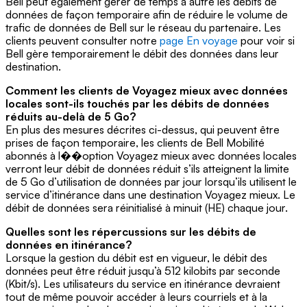
Bell peut également gérer de temps à autre les débits de
données de façon temporaire afin de réduire le volume de
trafic de données de Bell sur le réseau du partenaire. Les
clients peuvent consulter notre
page En voyage
pour voir si
Bell gère temporairement le débit des données dans leur
destination.
Comment les clients de Voyagez mieux avec données
locales sont-ils touchés par les débits de données
réduits au-delà de 5 Go?
En plus des mesures décrites ci-dessus, qui peuvent être
prises de façon temporaire, les clients de Bell Mobilité
abonnés à l��option Voyagez mieux avec données locales
verront leur débit de données réduit s’ils atteignent la limite
de 5 Go d’utilisation de données par jour lorsqu’ils utilisent le
service d’itinérance dans une destination Voyagez mieux. Le
débit de données sera réinitialisé à minuit (HE) chaque jour.
Quelles sont les répercussions sur les débits de
données en itinérance?
Lorsque la gestion du débit est en vigueur, le débit des
données peut être réduit jusqu’à 512 kilobits par seconde
(Kbit/s). Les utilisateurs du service en itinérance devraient
tout de même pouvoir accéder à leurs courriels et à la