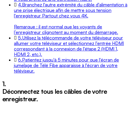
4.
Branchez l'autre extrémité du câble d'alimentation à
une prise électrique afin de mettre sous tension
l'enregistreur Partout chez vous 4K.
Remarque : il est normal que les voyants de
l’enregistreur clignotent au moment du démarrage.
5.
Utilisez la télécommande de votre téléviseur pour
allumer votre téléviseur et sélectionnez l'entrée HDMI
correspondant à la connexion de l'étape 2 (HDMI 1,
HDMI 2, etc.).
6.
Patientez jusqu'à 5 minutes pour que l'écran de
jumelage de Télé Fibe apparaisse à l'écran de votre
téléviseur.
1.
Déconnectez tous les câbles de votre
enregistreur.