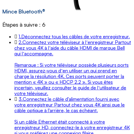
Mince Bluetooth®
Étapes à suivre : 6
1.
Déconnectez tous les câbles de votre enregistreur.
2.
Connectez votre téléviseur à lʼenregistreur Partout
chez vous 4K à lʼaide du câble HDMI de marque Bell
qui lʼaccompagne.
Remarque : Si votre téléviseur possède plusieurs ports
HDMI, assurez-vous dʼen utiliser un qui prend en
charge la résolution 4K. Ces ports peuvent porter la
mention « 4K » ou « HDCP 2.2 ». Si vous êtes
incertain, veuillez consulter le guide de lʼutilisateur de
votre téléviseur.
3.
Connectez le câble d'alimentation fourni avec
votre enregistreur Partout chez vous 4K ainsi que le
câble optique à l'arrière, le cas échéant.
Si un câble Ethernet était connecté à votre
enregistreur HD, connectez-le à votre enregistreur 4K
si vous préférez une connexion filaire.