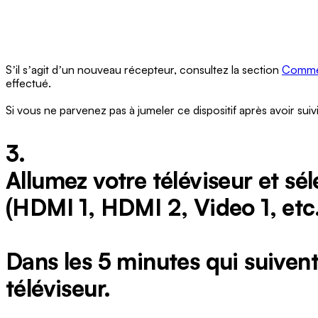
Sʼil sʼagit dʼun nouveau récepteur, consultez la section
Commen
effectué.
Si vous ne parvenez pas à jumeler ce dispositif après avoir sui
3.
Allumez votre téléviseur et sé
(HDMI 1, HDMI 2, Video 1, etc.
Dans les 5 minutes qui suivent,
téléviseur.