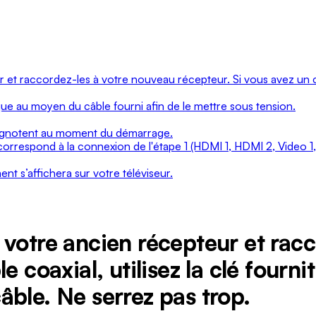
et raccordez-les à votre nouveau récepteur. Si vous avez un câbl
ue au moyen du câble fourni afin de le mettre sous tension.
clignotent au moment du démarrage.
correspond à la connexion de l'étape 1 (HDMI 1, HDMI 2, Video 1, 
ent s’affichera sur votre téléviseur.
 votre ancien récepteur et rac
e coaxial, utilisez la clé fourn
âble. Ne serrez pas trop.