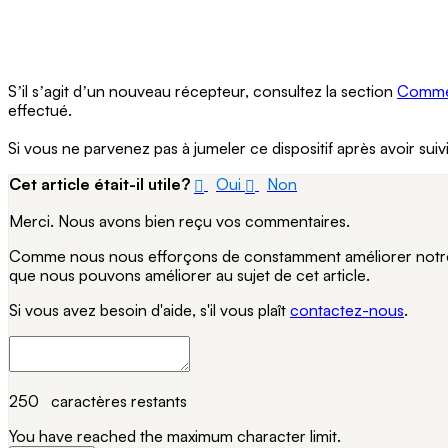
Sʼil sʼagit dʼun nouveau récepteur, consultez la section
Commen
effectué.
Si vous ne parvenez pas à jumeler ce dispositif après avoir sui
Cet article était-il utile?
Oui
Non
Merci. Nous avons bien reçu vos commentaires.
Comme nous nous efforçons de constamment améliorer notre si
que nous pouvons améliorer au sujet de cet article.
Si vous avez besoin d'aide, s'il vous plaît
contactez-nous
.
250
caractères restants
You have reached the maximum character limit.