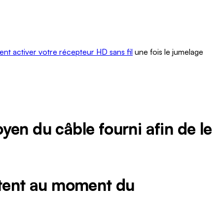
t activer votre récepteur HD sans fil
une fois le jumelage
yen du câble fourni afin de le
notent au moment du