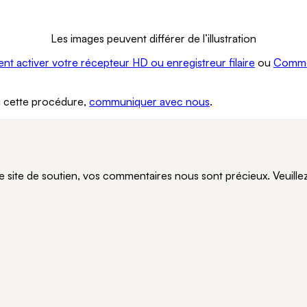
Les images peuvent différer de l’illustration
t activer votre récepteur HD ou enregistreur filaire
ou
Commen
vi cette procédure,
communiquer avec nous
.
te de soutien, vos commentaires nous sont précieux. Veuillez n