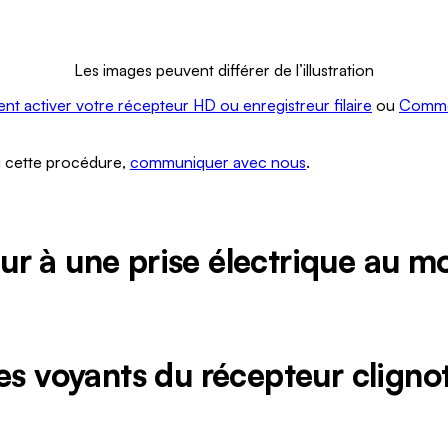
Les images peuvent différer de l’illustration
t activer votre récepteur HD ou enregistreur filaire
ou
Commen
vi cette procédure,
communiquer avec nous
.
r à une prise électrique au mo
les voyants du récepteur clig