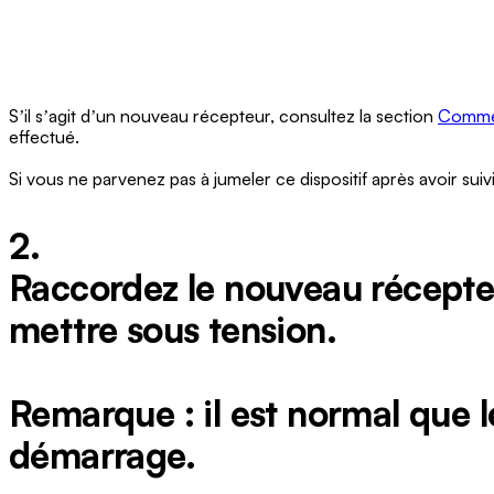
Sʼil sʼagit dʼun nouveau récepteur, consultez la section
Commen
effectué.
Si vous ne parvenez pas à jumeler ce dispositif après avoir sui
2.
Raccordez le nouveau récepteu
mettre sous tension.
Remarque : il est normal que 
démarrage.