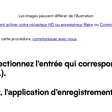
Les images peuvent différer de l’illustration
t activer votre récepteur HD ou enregistreur filaire
ou
Commen
vi cette procédure,
communiquer avec nous
.
lectionnez l'entrée qui correspo
).
 l'application d'enregistrement