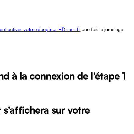
t activer votre récepteur HD sans fil
une fois le jumelage
nd à la connexion de l'étape 1
 s’affichera sur votre