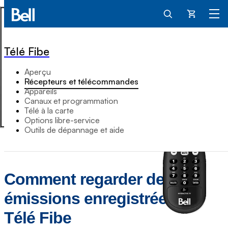
Panier
Télé Fibe
Aperçu
Récepteurs et télécommandes
Appareils
Canaux et programmation
Télé à la carte
Options libre-service
Outils de dépannage et aide
Comment regarder des
émissions enregistrées sur
Télé Fibe