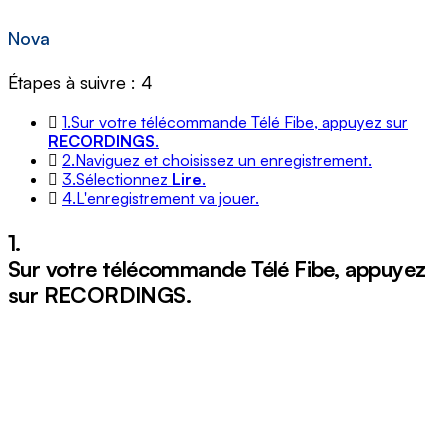
Nova
Étapes à suivre : 4
1.
Sur votre télécommande Télé Fibe, appuyez sur
RECORDINGS
.
2.
Naviguez et choisissez un enregistrement.
3.
Sélectionnez
Lire
.
4.
L'enregistrement va jouer.
1.
Sur votre télécommande Télé Fibe, appuyez
sur
RECORDINGS
.