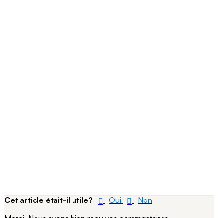
Cet article était-il utile?
Oui
Non
Merci. Nous avons bien reçu vos commentaires.