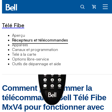
Panier
Télé Fibe
Aperçu
Récepteurs et télécommandes
Appareils
Canaux et programmation
Télé à la carte
Options libre-service
Outils de dépannage et aide
Comment programmer la
télécommande Bell Télé Fibe
MxV4 pour fonctionner avec