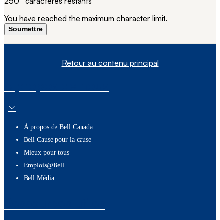
250
caractères restants
You have reached the maximum character limit.
Soumettre
Retour au contenu principal
À propos de nous
À propos de Bell Canada
Bell Cause pour la cause
Mieux pour tous
Emplois@Bell
Bell Média
Ressources utiles