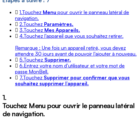
Étapes à suivre : 7
1.
Touchez
Menu
pour ouvrir le panneau latéral de
navigation.
2.
Touchez
Paramètres.
3.
Touchez
Mes Appareils.
4.
Touchez l’appareil que vous souhaitez retirer.
Remarque : Une fois un appareil retiré, vous devez
attendre 30 jours avant de pouvoir l’ajouter à nouveau.
5.
Touchez
Supprimer.
6.
Entrez votre nom d’utilisateur et votre mot de
passe MonBell.
7.
Touchez
Supprimer pour confirmer que vous
souhaitez supprimer l’appareil.
1.
Touchez
Menu
pour ouvrir le panneau latéral
de navigation.