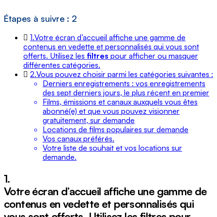
Étapes à suivre : 2
1.
Votre écran d’accueil affiche une gamme de
contenus en vedette et personnalisés qui vous sont
offerts. Utilisez les
filtres
pour afficher ou masquer
différentes catégories.
2.
Vous pouvez choisir parmi les catégories suivantes :
Derniers enregistrements : vos enregistrements
des sept derniers jours, le plus récent en premier
Films, émissions et canaux auxquels vous êtes
abonné(e) et que vous pouvez visionner
gratuitement, sur demande
Locations de films populaires sur demande
Vos canaux préférés.
Votre liste de souhait et vos locations sur
demande.
1.
Votre écran d’accueil affiche une gamme de
contenus en vedette et personnalisés qui
vous sont offerts. Utilisez les
filtres
pour