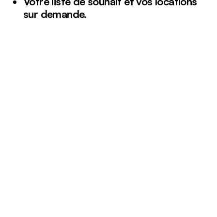
Votre liste de souhait et vos locations
sur demande.