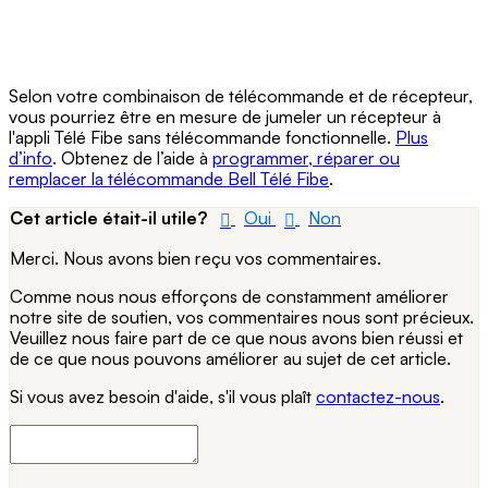
Selon votre combinaison de télécommande et de récepteur,
vous pourriez être en mesure de jumeler un récepteur à
l'appli Télé Fibe sans télécommande fonctionnelle.
Plus
d’info
. Obtenez de l’aide à
programmer, réparer ou
remplacer la télécommande Bell Télé Fibe
.
Cet article était-il utile?
Oui
Non
Merci. Nous avons bien reçu vos commentaires.
Comme nous nous efforçons de constamment améliorer
notre site de soutien, vos commentaires nous sont précieux.
Veuillez nous faire part de ce que nous avons bien réussi et
de ce que nous pouvons améliorer au sujet de cet article.
Si vous avez besoin d'aide, s'il vous plaît
contactez-nous
.