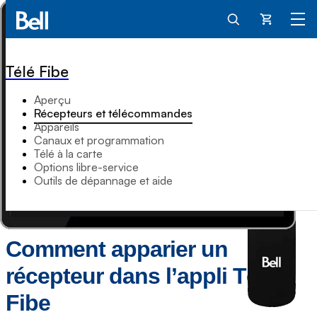
Panier
Télé Fibe
Aperçu
Récepteurs et télécommandes
Appareils
Canaux et programmation
Télé à la carte
Options libre-service
Outils de dépannage et aide
Comment apparier un
récepteur dans l’appli Télé
Fibe