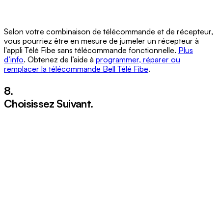
Selon votre combinaison de télécommande et de récepteur,
vous pourriez être en mesure de jumeler un récepteur à
l'appli Télé Fibe sans télécommande fonctionnelle.
Plus
d’info
. Obtenez de l’aide à
programmer, réparer ou
remplacer la télécommande Bell Télé Fibe
.
8.
Choisissez
Suivant
.