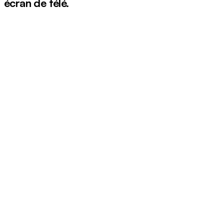
écran de télé.