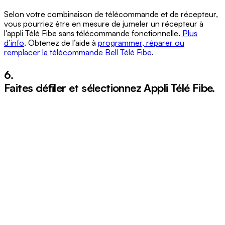
Selon votre combinaison de télécommande et de récepteur,
vous pourriez être en mesure de jumeler un récepteur à
l'appli Télé Fibe sans télécommande fonctionnelle.
Plus
d’info
. Obtenez de l’aide à
programmer, réparer ou
remplacer la télécommande Bell Télé Fibe
.
6.
Faites défiler et sélectionnez
Appli Télé Fibe
.