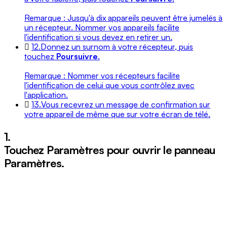
Remarque : Jusqu'à dix appareils peuvent être jumelés à
un récepteur. Nommer vos appareils facilite
l'identification si vous devez en retirer un.
12.
Donnez un surnom à votre récepteur, puis
touchez
Poursuivre
.
Remarque : Nommer vos récepteurs facilite
l'identification de celui que vous contrôlez avec
l'application.
13.
Vous recevrez un message de confirmation sur
votre appareil de même que sur votre écran de télé.
1.
Touchez
Paramètres
pour ouvrir le panneau
Paramètres.