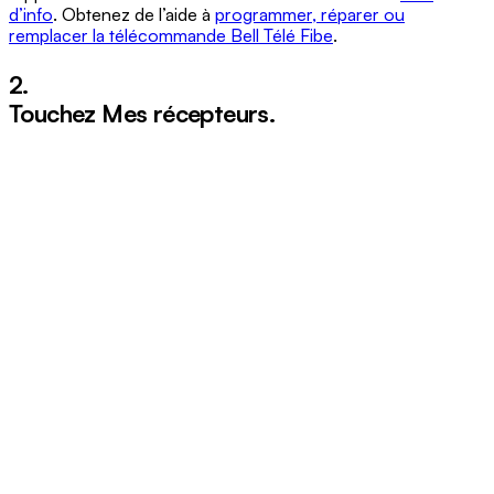
d’info
. Obtenez de l’aide à
programmer, réparer ou
remplacer la télécommande Bell Télé Fibe
.
2.
Touchez
Mes récepteurs
.