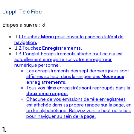
L’appli Télé Fibe
Étapes à suivre : 3
1.
Touchez
Menu
pour ouvrir le panneau latéral de
navigation.
2.
Touchez
Enregistrements
.
3.
L'onglet Enregistrements affiche tout ce qui est
actuellement enregistré sur votre enregistreur
numérique personnel.
Les enregistrements des sept derniers jours sont
affichés au haut dans la rangée des
Nouveaux
enregistrements
.
Tous vos films enregistrés sont regroupés dans la
deuxième rangée
.
Chacune de vos émissions de télé enregistrées
est affichée dans sa propre rangée sur la page, en
ordre alphabétique. Balayez vers le haut ou le bas
pour naviguer au sein de la page.
1.