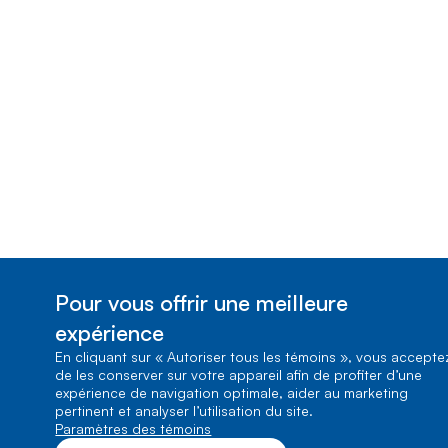
Pour vous offrir une meilleure
expérience
En cliquant sur « Autoriser tous les témoins », vous accepte
de les conserver sur votre appareil afin de profiter d’une
expérience de navigation optimale, aider au marketing
pertinent et analyser l’utilisation du site.
Paramètres des témoins