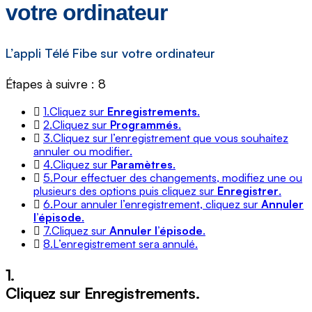
votre ordinateur
L’appli Télé Fibe sur votre ordinateur
Étapes à suivre : 8
1.
Cliquez sur
Enregistrements
.
2.
Cliquez sur
Programmés
.
3.
Cliquez sur l’enregistrement que vous souhaitez
annuler ou modifier.
4.
Cliquez sur
Paramètres
.
5.
Pour effectuer des changements, modifiez une ou
plusieurs des options puis cliquez sur
Enregistrer
.
6.
Pour annuler l’enregistrement, cliquez sur
Annuler
l’épisode
.
7.
Cliquez sur
Annuler l’épisode
.
8.
L’enregistrement sera annulé.
1.
Cliquez sur
Enregistrements
.