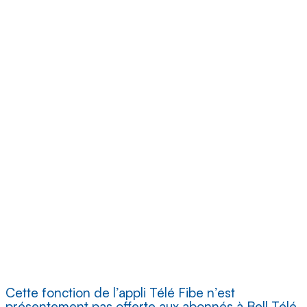
Cette fonction de l’appli Télé Fibe n’est
présentement pas offerte aux abonnés à Bell Télé