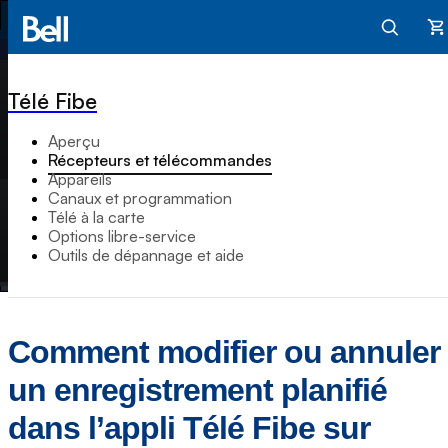
Pa
Télé Fibe
Aperçu
Récepteurs et télécommandes
Appareils
Canaux et programmation
Télé à la carte
Options libre-service
Outils de dépannage et aide
Comment modifier ou annuler
un enregistrement planifié
dans l’appli Télé Fibe sur