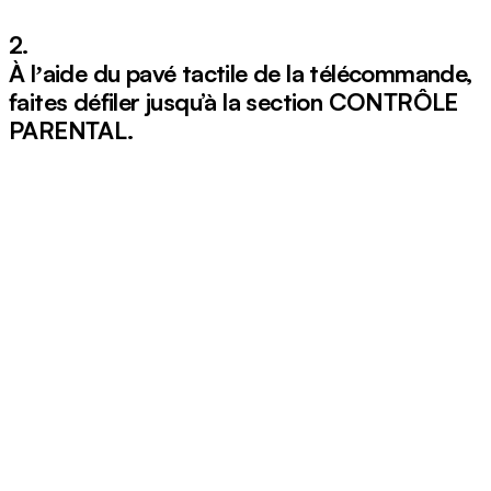
2.
À lʼaide du pavé tactile de la télécommande,
faites défiler jusqu’à la section
CONTRÔLE
PARENTAL
.