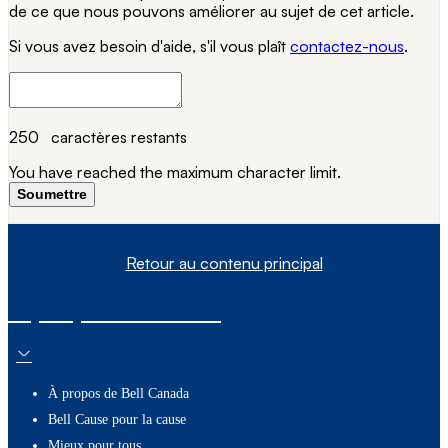
de ce que nous pouvons améliorer au sujet de cet article.
Si vous avez besoin d'aide, s'il vous plaît
contactez-nous
.
250
caractères restants
You have reached the maximum character limit.
Soumettre
Retour au contenu principal
À propos de nous
À propos de Bell Canada
Bell Cause pour la cause
Mieux pour tous