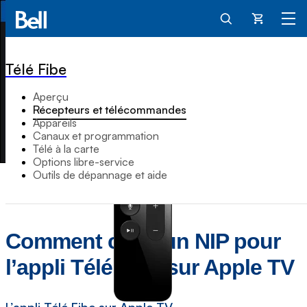
Panier
Télé Fibe
Aperçu
Récepteurs et télécommandes
Appareils
Canaux et programmation
Télé à la carte
Options libre-service
Outils de dépannage et aide
Comment créer un NIP pour
l’appli Télé Fibe sur Apple TV