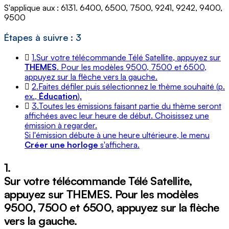
S'applique aux : 6131. 6400, 6500, 7500, 9241, 9242, 9400,
9500
Étapes à suivre : 3
1.
Sur votre télécommande Télé Satellite, appuyez sur
THEMES
. Pour les modèles 9500, 7500 et 6500,
appuyez sur la flèche vers la gauche.
2.
Faites défiler puis sélectionnez le thème souhaité (p.
ex.,
Éducation
).
3.
Toutes les émissions faisant partie du thème seront
affichées avec leur heure de début. Choisissez une
émission à regarder.
Si l'émission débute à une heure ultérieure, le menu
Créer une horloge
s'affichera.
1.
Sur votre télécommande Télé Satellite,
appuyez sur
THEMES
. Pour les modèles
9500, 7500 et 6500, appuyez sur la flèche
vers la gauche.