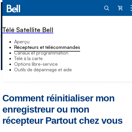
Panier
Télé Satellite Bell
Aperçu
Récepteurs et télécommandes
Canaux et programmation
Télé à la carte
Options libre-service
Outils de dépannage et aide
Comment réinitialiser mon
enregistreur ou mon
récepteur Partout chez vous