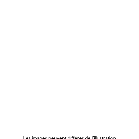
Les images peuvent différer de l’illustration