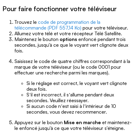
Pour faire fonctionner votre téléviseur
Trouvez le
code de programmation de la
télécommande (PDF 557,14 Ko)
pour votre téléviseur.
Allumez votre télé et votre récepteur Télé Satellite.
Maintenez le bouton
options
enfoncé pendant trois
secondes, jusqu'à ce que le voyant vert clignote deux
fois.
Saisissez le code de quatre chiffres correspondant à la
marque de votre téléviseur (ou le code 0001 pour
effectuer une recherche parmi les marques).
Si le réglage est correct, le voyant vert clignote
deux fois.
Sʼil est incorrect, il sʼallume pendant deux
secondes. Veuillez réessayer.
Si aucun code nʼest saisi à lʼintérieur de 10
secondes, vous devez recommencer.
Appuyez sur le bouton
Mise en marche
et maintenez-
le enfoncé jusqu'à ce que votre téléviseur s'éteigne.