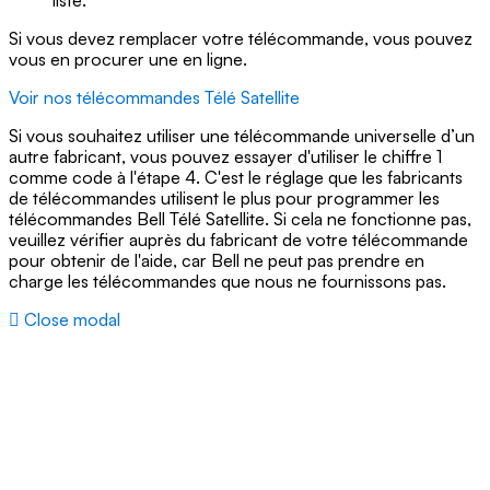
liste.
Si vous devez remplacer votre télécommande, vous pouvez
vous en procurer une en ligne.
Voir nos télécommandes Télé Satellite
Si vous souhaitez utiliser une télécommande universelle d’un
autre fabricant, vous pouvez essayer d'utiliser le chiffre 1
comme code à l'étape 4. C'est le réglage que les fabricants
de télécommandes utilisent le plus pour programmer les
télécommandes Bell Télé Satellite. Si cela ne fonctionne pas,
veuillez vérifier auprès du fabricant de votre télécommande
pour obtenir de l'aide, car Bell ne peut pas prendre en
charge les télécommandes que nous ne fournissons pas.
Close modal