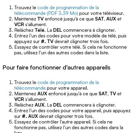
Trouvez le
code de programmation de la
télécommande (PDF 3,39 Mo)
pour votre téléviseur.
Maintenez
TV
enfoncé jusqu'à ce que
SAT
,
AUX
et
VCR
s'allument.
Relâchez
Télé
. La
DEL
commencera à clignoter.
Entrez l’un des codes pour votre modèle de télé, puis
appuyez sur
#. TV
devrait clignoter trois fois.
Essayez de contrôler votre télé. Si cela ne fonctionne
pas, utilisez l’un des autres codes dans la liste.
Pour faire fonctionner d’autres appareils
Trouvez le
code de programmation de la
télécommande
pour votre appareil.
Maintenez
AUX
enfoncé jusqu'à ce que
SAT
,
TV
et
VCR
s'allument.
Relâchez
AUX
. La
DEL
commencera à clignoter.
Entrez l’un des codes pour votre appareil, puis appuyez
sur
#. AUX
devrait clignoter trois fois.
Essayez de contrôler l’autre appareil. Si cela ne
fonctionne pas, utilisez l’un des autres codes dans la