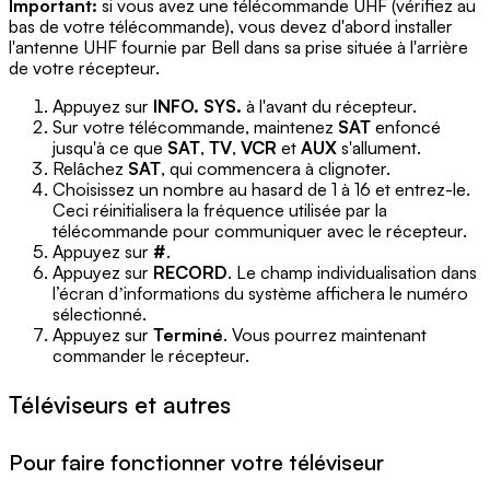
Important:
si vous avez une télécommande UHF (vérifiez au
bas de votre télécommande), vous devez d'abord installer
l'antenne UHF fournie par Bell dans sa prise située à l'arrière
de votre récepteur.
Appuyez sur
INFO. SYS.
à l'avant du récepteur.
Sur votre télécommande, maintenez
SAT
enfoncé
jusqu'à ce que
SAT
,
TV
,
VCR
et
AUX
s'allument.
Relâchez
SAT
, qui commencera à clignoter.
Choisissez un nombre au hasard de 1 à 16 et entrez-le.
Ceci réinitialisera la fréquence utilisée par la
télécommande pour communiquer avec le récepteur.
Appuyez sur
#
.
Appuyez sur
RECORD
. Le champ individualisation dans
l’écran dʼinformations du système affichera le numéro
sélectionné.
Appuyez sur
Terminé
. Vous pourrez maintenant
commander le récepteur.
Téléviseurs et autres
Pour faire fonctionner votre téléviseur