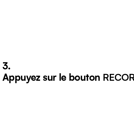
3.
Appuyez sur le bouton
RECO