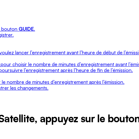
le bouton
GUIDE
.
istrer.
voulez lancer l’enregistrement avant l’heure de début de l’émiss
te pour choisir le nombre de minutes d’enregistrement avant l’émi
poursuivre l’enregistrement après l’heure de fin de l’émission.
sir le nombre de minutes d’enregistrement après l’émission.
trer les changements.
atellite, appuyez sur le bouto