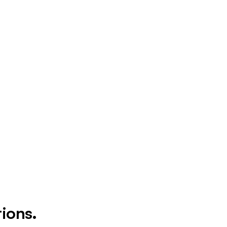
ions
.