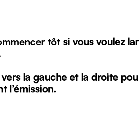
ommencer tôt
si vous voulez la
.
 vers la gauche et la droite po
t l’émission.