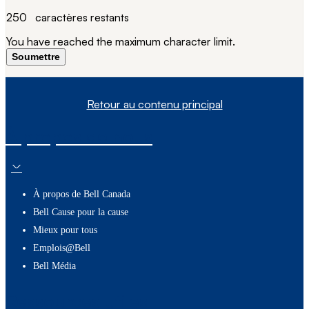
250
caractères restants
You have reached the maximum character limit.
Soumettre
Retour au contenu principal
À propos de nous
À propos de Bell Canada
Bell Cause pour la cause
Mieux pour tous
Emplois@Bell
Bell Média
Ressources utiles