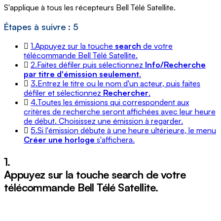
S'applique à tous les récepteurs Bell Télé Satellite.
Étapes à suivre : 5
1.
Appuyez sur la touche
search
de votre
télécommande Bell Télé Satellite.
2.
Faites défiler puis sélectionnez
Info/Recherche
par titre d'émission seulement
.
3.
Entrez le titre ou le nom d'un acteur, puis faites
défiler et sélectionnez
Rechercher
.
4.
Toutes les émissions qui correspondent aux
critères de recherche seront affichées avec leur heure
de début. Choisissez une émission à regarder.
5.
Si l'émission débute à une heure ultérieure, le menu
Créer une horloge
s'affichera.
1.
Appuyez sur la touche
search
de votre
télécommande Bell Télé Satellite.