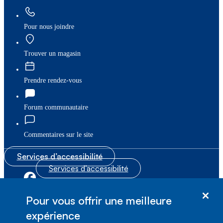
Pour nous joindre
Trouver un magasin
Prendre rendez-vous
Forum communautaire
Commentaires sur le site
Services d’accessibilité
Services d’accessibilité
|
|
Plan du site
© Bell Canada, 2026. Tous droits réservés.
Pour vous offrir une meilleure
|
Conditions d’utilisation
expérience