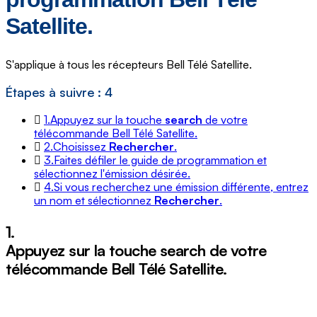
Satellite.
S'applique à tous les récepteurs Bell Télé Satellite.
Étapes à suivre : 4
1.
Appuyez sur la touche
search
de votre
télécommande Bell Télé Satellite.
2.
Choisissez
Rechercher
.
3.
Faites défiler le guide de programmation et
sélectionnez l'émission désirée.
4.
Si vous recherchez une émission différente, entrez
un nom et sélectionnez
Rechercher
.
1.
Appuyez sur la touche
search
de votre
télécommande Bell Télé Satellite.