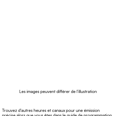
Les images peuvent différer de l’illustration
Trouvez d'autres heures et canaux pour une émission
précise alors que vous êtes dans le guide de programmation.