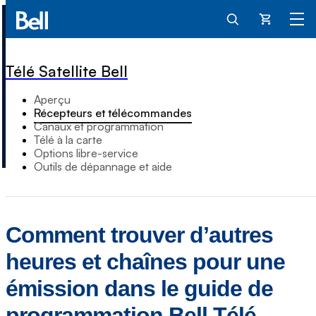
Panier
Télé Satellite Bell
Aperçu
Récepteurs et télécommandes
Canaux et programmation
Télé à la carte
Options libre-service
Outils de dépannage et aide
Comment trouver dʼautres
heures et chaînes pour une
émission dans le guide de
programmation Bell Télé