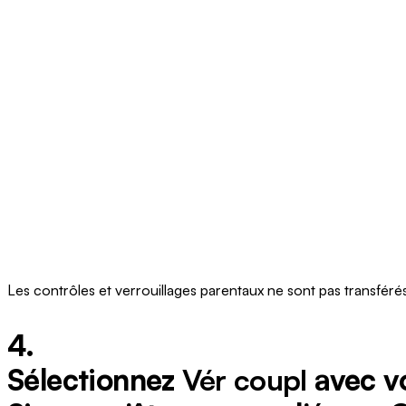
Les contrôles et verrouillages parentaux ne sont pas transfér
4.
Sélectionnez
Vér coupl
avec vo