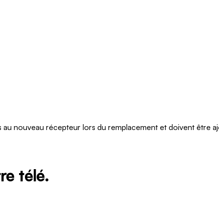
és au nouveau récepteur lors du remplacement et doivent être aj
re télé.