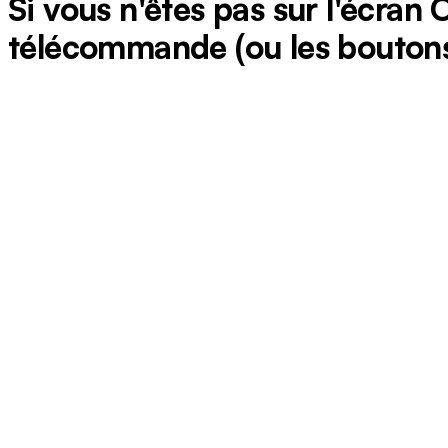
Si vous n'êtes pas sur l'écran
télécommande (ou les boutons