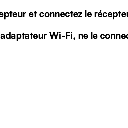
epteur et connectez le récep
 adaptateur Wi-Fi, ne le conne