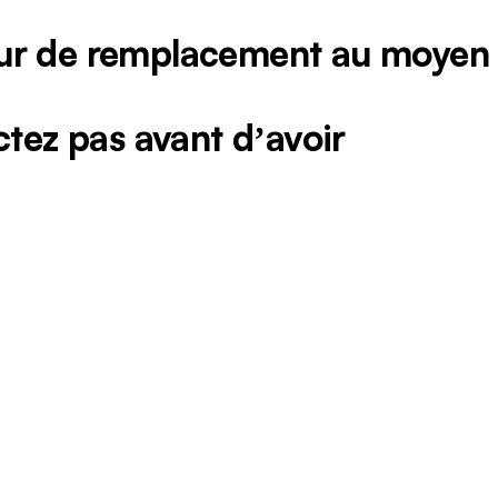
teur de remplacement au moyen
ctez pas avant dʼavoir