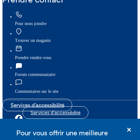
Pour nous joindre
Trouver un magasin
Prendre rendez-vous
Forum communautaire
Commentaires sur le site
Services d’accessibilité
Services d’accessibilité
|
|
Plan du site
© Bell Canada, 2026. Tous droits réservés.
Pour vous offrir une meilleure
|
Conditions d’utilisation