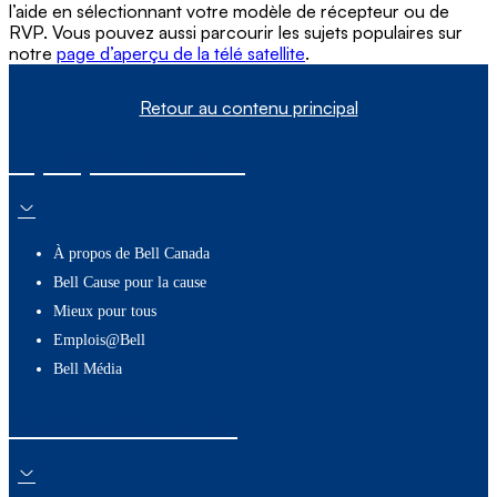
l’aide en sélectionnant votre modèle de récepteur ou de
RVP. Vous pouvez aussi parcourir les sujets populaires sur
notre
page d’aperçu de la télé satellite
.
Retour au contenu principal
À propos de nous
À propos de Bell Canada
Bell Cause pour la cause
Mieux pour tous
Emplois@Bell
Bell Média
Ressources utiles