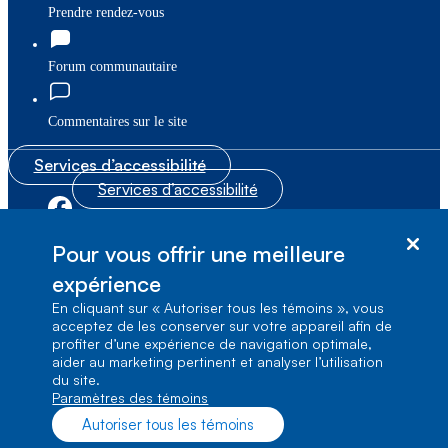
Prendre rendez-vous
Forum communautaire
Commentaires sur le site
Services d’accessibilité
Services d’accessibilité
|
|
Plan du site
© Bell Canada, 2026. Tous droits réservés.
Pour vous offrir une meilleure
|
Conditions d’utilisation
expérience
En cliquant sur « Autoriser tous les témoins », vous
1, carrefour Alexander-Graham-Bell, Aile A-7,
acceptez de les conserver sur votre appareil afin de
Verdun, Québec, H3E 3B3
profiter d’une expérience de navigation optimale,
aider au marketing pertinent et analyser l’utilisation
du site.
Paramètres des témoins
Autoriser tous les témoins