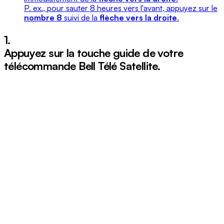
P. ex., pour sauter 8 heures vers l'avant, appuyez sur le
nombre 8
suivi de la
flèche vers la droite
.
1.
Appuyez sur la touche
guide
de votre
télécommande Bell Télé Satellite.