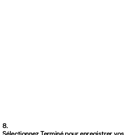
8.
Sélectionnez
Terminé
pour enregistrer vos