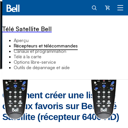
Panier
Télé Satellite Bell
Aperçu
Récepteurs et télécommandes
Canaux et programmation
Télé à la carte
Options libre-service
Outils de dépannage et aide
Comment créer une liste de
canaux favoris sur Bell Télé
Satellite (récepteur 6400 HD)