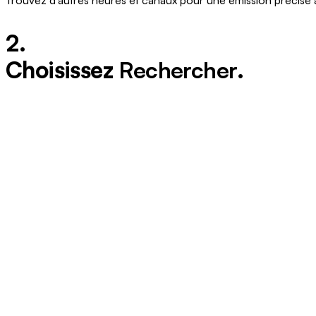
Trouvez d'autres heures et canaux pour une émission précise 
2.
Choisissez
Rechercher
.