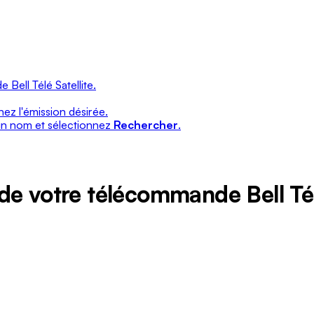
Bell Télé Satellite.
nez l'émission désirée.
 un nom et sélectionnez
Rechercher
.
de votre télécommande Bell Télé