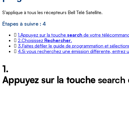
S'applique à tous les récepteurs Bell Télé Satellite.
Étapes à suivre : 4
1.
Appuyez sur la touche
search
de votre télécommande 
2.
Choisissez
Rechercher
.
3.
Faites défiler le guide de programmation et sélection
4.
Si vous recherchez une émission différente, entrez
1.
Appuyez sur la touche
search