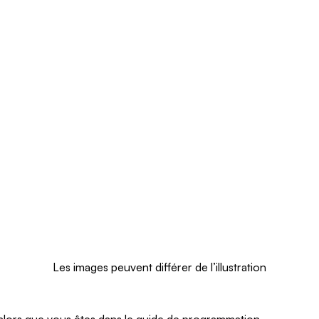
Les images peuvent différer de l’illustration