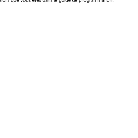
alors que vous êtes dans le guide de programmation.