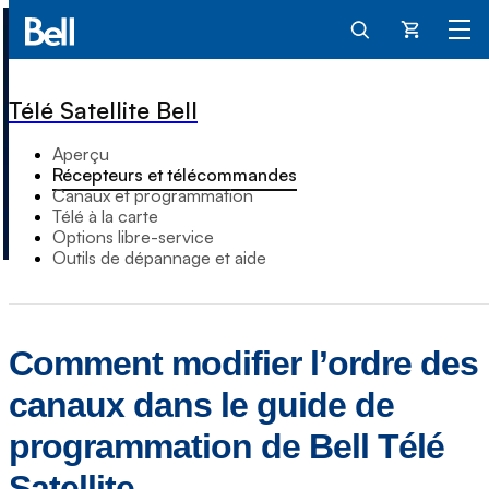
Panier
Télé Satellite Bell
Aperçu
Récepteurs et télécommandes
Canaux et programmation
Télé à la carte
Options libre-service
Outils de dépannage et aide
Comment modifier l’ordre des
canaux dans le guide de
programmation de Bell Télé
Satellite