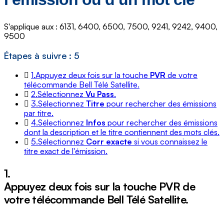
S'applique aux : 6131, 6400, 6500, 7500, 9241, 9242, 9400,
9500
Étapes à suivre : 5
1.
Appuyez deux fois sur la touche
PVR
de votre
télécommande Bell Télé Satellite.
2.
Sélectionnez
Vu Pass
.
3.
Sélectionnez
Titre
pour rechercher des émissions
par titre.
4.
Sélectionnez
Infos
pour rechercher des émissions
dont la description et le titre contiennent des mots clés.
5.
Sélectionnez
Corr exacte
si vous connaissez le
titre exact de l'émission.
1.
Appuyez deux fois sur la touche
PVR
de
votre télécommande Bell Télé Satellite.