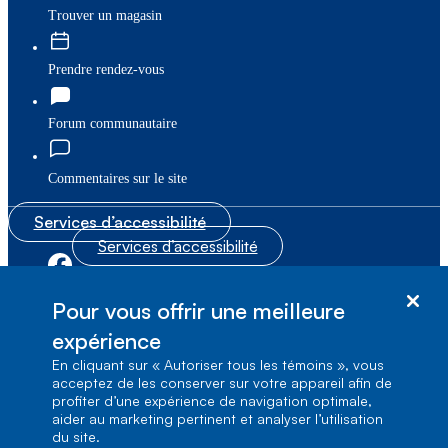
Trouver un magasin
Prendre rendez-vous
Forum communautaire
Commentaires sur le site
Services d’accessibilité
Services d’accessibilité
|
|
Plan du site
© Bell Canada, 2026. Tous droits réservés.
Pour vous offrir une meilleure
|
Conditions d’utilisation
expérience
En cliquant sur « Autoriser tous les témoins », vous
1, carrefour Alexander-Graham-Bell, Aile A-7,
acceptez de les conserver sur votre appareil afin de
Verdun, Québec, H3E 3B3
profiter d’une expérience de navigation optimale,
aider au marketing pertinent et analyser l’utilisation
du site.