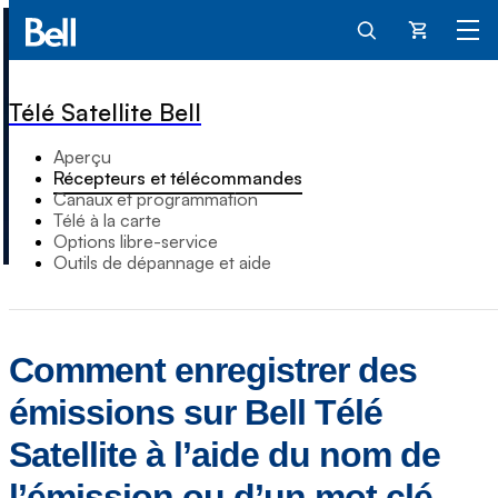
Panier
Télé Satellite Bell
Aperçu
Récepteurs et télécommandes
Canaux et programmation
Télé à la carte
Options libre-service
Outils de dépannage et aide
Comment enregistrer des
émissions sur Bell Télé
Satellite à l’aide du nom de
l’émission ou d’un mot clé