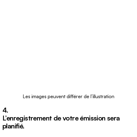
Les images peuvent différer de l’illustration
4.
L’enregistrement de votre émission sera
planifié.