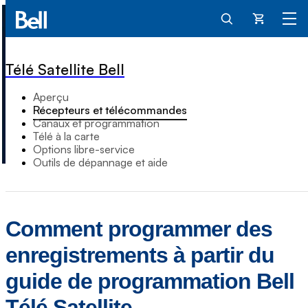
Panier
Télé Satellite Bell
Aperçu
Récepteurs et télécommandes
Canaux et programmation
Télé à la carte
Options libre-service
Outils de dépannage et aide
Comment programmer des
enregistrements à partir du
guide de programmation Bell
Télé Satellite