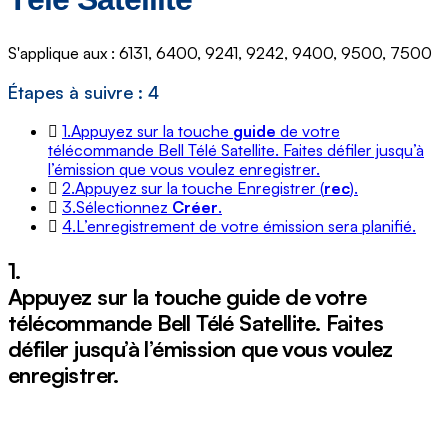
S'applique aux : 6131, 6400, 9241, 9242, 9400, 9500, 7500
Étapes à suivre : 4
1.
Appuyez sur la touche
guide
de votre
télécommande Bell Télé Satellite. Faites défiler jusqu’à
l’émission que vous voulez enregistrer.
2.
Appuyez sur la touche Enregistrer (
rec
).
3.
Sélectionnez
Créer
.
4.
L’enregistrement de votre émission sera planifié.
1.
Appuyez sur la touche
guide
de votre
télécommande Bell Télé Satellite. Faites
défiler jusqu’à l’émission que vous voulez
enregistrer.