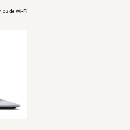
m ou de Wi-Fi