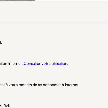
l.
ation Internet.
Consulter votre utilisation
.
tent à votre modem de se connecter à Internet.
l Bell.