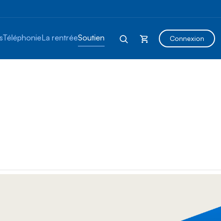
s
Téléphonie
La rentrée
Soutien
Connexion