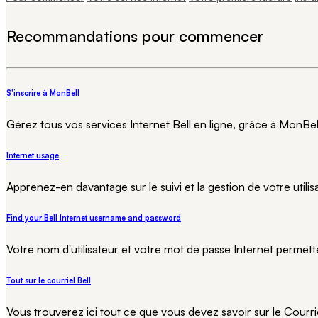
Recommandations pour commencer
S'inscrire à MonBell
Gérez tous vos services Internet Bell en ligne, grâce à MonBel
Internet usage
Apprenez-en davantage sur le suivi et la gestion de votre utilis
Find your Bell Internet username and password
Votre nom d'utilisateur et votre mot de passe Internet permet
Tout sur le courriel Bell
Vous trouverez ici tout ce que vous devez savoir sur le Courrie