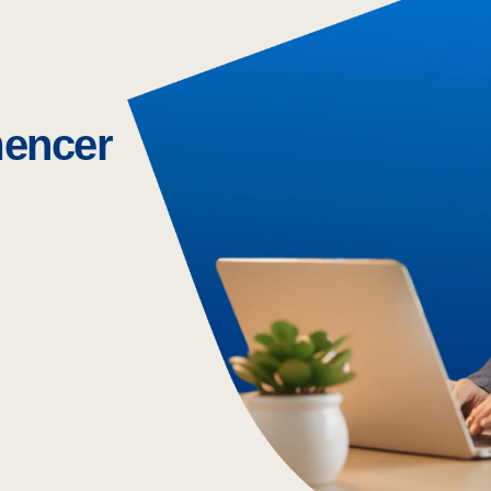
mencer