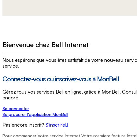
Bienvenue chez Bell Internet
Nous espérons que vous êtes satisfait de votre nouveau service 
service.
Connectez-vous ou inscrivez-vous à MonBell
Gérez tous vos services Bell en ligne, grâce à MonBell. Consult
encore.
Se connecter
Se procurer l'application MonBell
Pas encore inscrit?
S'inscrire
Pour commencer
Votre service Internet
Votre première facture
Insta