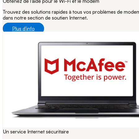
Obtenez de l'aide pour le Wi-Fi et le modem
Trouvez des solutions rapides à tous vos problèmes de mode
dans notre section de soutien Internet.
Plus d'info
Un service Internet sécuritaire