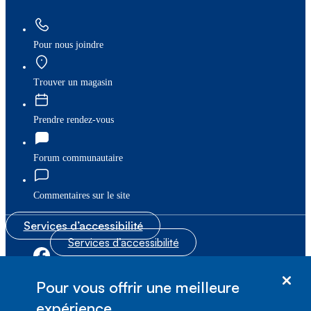
Pour nous joindre
Trouver un magasin
Prendre rendez-vous
Forum communautaire
Commentaires sur le site
Services d’accessibilité
Services d’accessibilité
|
|
Plan du site
© Bell Canada, 2026. Tous droits réservés.
Pour vous offrir une meilleure
|
Conditions d’utilisation
expérience