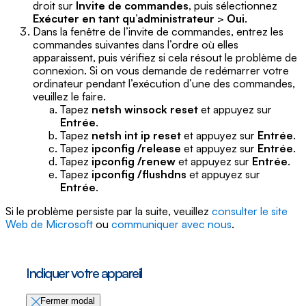
droit sur
Invite de commandes
, puis sélectionnez
Exécuter en tant qu’administrateur
>
Oui
.
Dans la fenêtre de l’invite de commandes, entrez les
commandes suivantes dans l’ordre où elles
apparaissent, puis vérifiez si cela résout le problème de
connexion. Si on vous demande de redémarrer votre
ordinateur pendant l’exécution d’une des commandes,
veuillez le faire.
Tapez
netsh winsock reset
et appuyez sur
Entrée
.
Tapez
netsh int ip reset
et appuyez sur
Entrée
.
Tapez
ipconfig /release
et appuyez sur
Entrée
.
Tapez
ipconfig /renew
et appuyez sur
Entrée
.
Tapez
ipconfig /flushdns
et appuyez sur
Entrée
.
Si le problème persiste par la suite, veuillez
consulter le site
Web de Microsoft
ou
communiquer avec nous
.
Indiquer votre appareil
Fermer modal