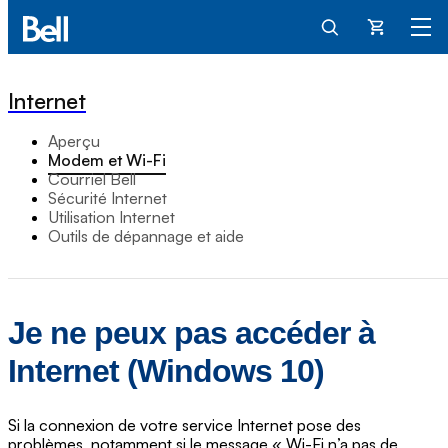
Panier
Internet
Aperçu
Modem et Wi-Fi
Courriel Bell
Sécurité Internet
Utilisation Internet
Outils de dépannage et aide
Je ne peux pas accéder à
Internet (Windows 10)
Si la connexion de votre service Internet pose des
problèmes, notamment si le message « Wi-Fi n’a pas de