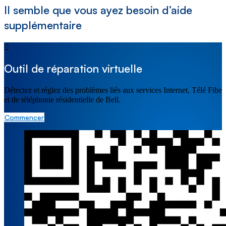
Il semble que vous ayez besoin d’aide
supplémentaire
Outil de réparation virtuelle
Détectez et réglez des problèmes liés aux services Internet, Télé Fibe
et de téléphonie résidentielle de Bell.
Commencer