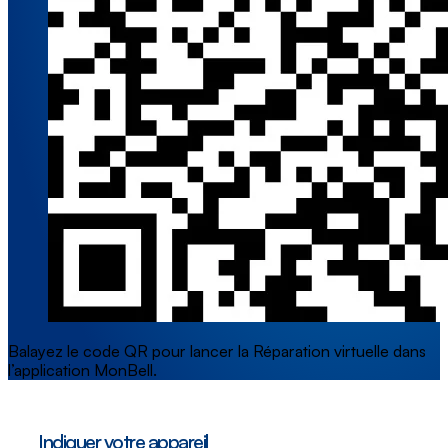
Balayez le code QR pour lancer la Réparation virtuelle dans
l’application MonBell.
Indiquer votre appareil