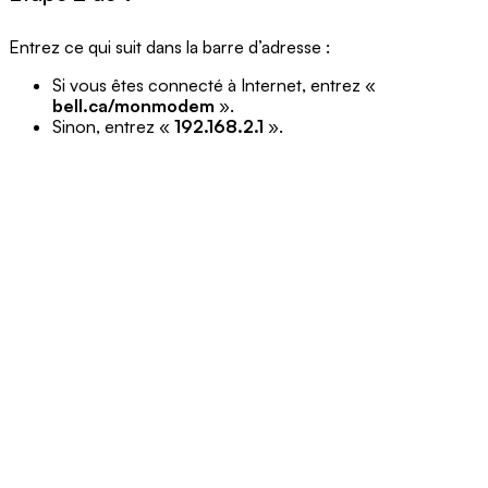
Entrez ce qui suit dans la barre d’adresse :
Si vous êtes connecté à Internet, entrez «
bell.ca/monmodem
».
Sinon, entrez «
192.168.2.1
».