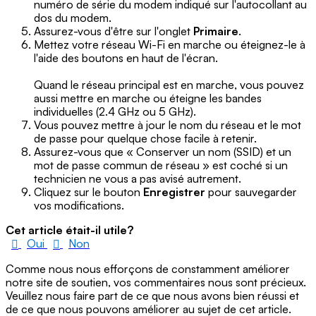
numéro de série du modem indiqué sur l'autocollant au
dos du modem.
Assurez-vous d'être sur l'onglet
Primaire
.
Mettez votre réseau Wi-Fi en marche ou éteignez-le à
l'aide des boutons en haut de l'écran.
Quand le réseau principal est en marche, vous pouvez
aussi mettre en marche ou éteigne les bandes
individuelles (2.4 GHz ou 5 GHz).
Vous pouvez mettre à jour le nom du réseau et le mot
de passe pour quelque chose facile à retenir.
Assurez-vous que « Conserver un nom (SSID) et un
mot de passe commun de réseau » est coché si un
technicien ne vous a pas avisé autrement.
Cliquez sur le bouton
Enregistrer
pour sauvegarder
vos modifications.
Cet article était-il utile?
Oui
Non
Comme nous nous efforçons de constamment améliorer
notre site de soutien, vos commentaires nous sont précieux.
Veuillez nous faire part de ce que nous avons bien réussi et
de ce que nous pouvons améliorer au sujet de cet article.