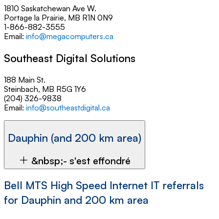
1810 Saskatchewan Ave W.
Portage la Prairie, MB R1N 0N9
1-866-882-3555
Email:
info@megacomputers.ca
Southeast Digital Solutions
188 Main St.
Steinbach, MB R5G 1Y6
(204) 326-9838
Email:
info@southeastdigital.ca
Dauphin (and 200 km area)
&nbsp;- s'est effondré
Bell MTS High Speed Internet IT referrals
for Dauphin and 200 km area