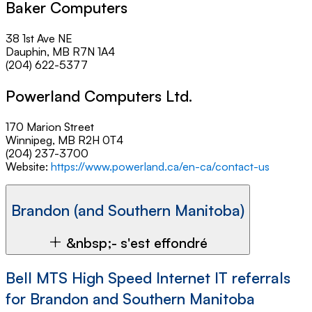
Baker Computers
38 1st Ave NE
Dauphin, MB R7N 1A4
(204) 622-5377
Powerland Computers Ltd.
170 Marion Street
Winnipeg, MB R2H 0T4
(204) 237-3700
Website:
https://www.powerland.ca/en-ca/contact-us
Brandon (and Southern Manitoba)
&nbsp;- s'est effondré
Bell MTS High Speed Internet IT referrals
for Brandon and Southern Manitoba