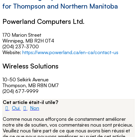
for Thompson and Northern Manitoba
Powerland Computers Ltd.
170 Marion Street
Winnipeg, MB R2H 0T4
(204) 237-3700
Website:
https://www.powerland.ca/en-ca/contact-us
Wireless Solutions
10-50 Selkirk Avenue
Thompson, MB R8N 0M7
(204) 677-9999
Cet article était-il utile?
Oui
Non
Comme nous nous efforçons de constamment améliorer
notre site de soutien, vos commentaires nous sont précieux.
Veuillez nous faire part de ce que nous avons bien réussi et
de ce que nous pouvons améliorer au sujet de cet article.