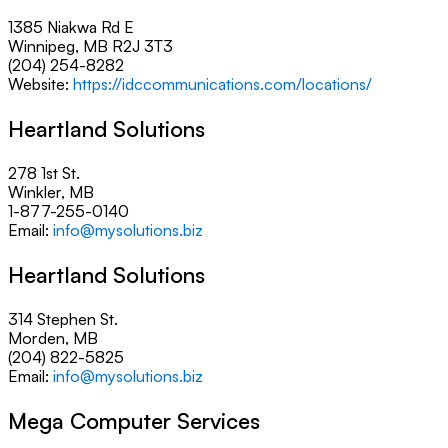
1385 Niakwa Rd E
Winnipeg, MB R2J 3T3
(204) 254-8282
Website:
https://idccommunications.com/locations/
Heartland Solutions
278 1st St.
Winkler, MB
1-877-255-0140
Email:
info@mysolutions.biz
Heartland Solutions
314 Stephen St.
Morden, MB
(204) 822-5825
Email:
info@mysolutions.biz
Mega Computer Services