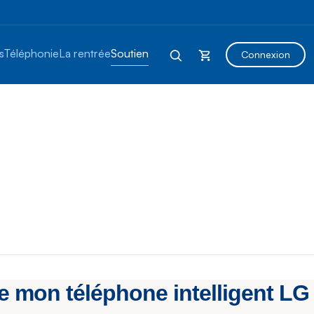
s
Téléphonie
La rentrée
Soutien
Connexion
mon téléphone intelligent LG e