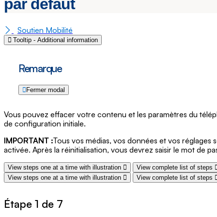
par défaut
Soutien Mobilité
Tooltip - Additional information
Remarque
Fermer modal
Vous pouvez effacer votre contenu et les paramètres du téléphone
de configuration initiale.
IMPORTANT :
Tous vos médias, vos données et vos réglages se
activée. Après la réinitialisation, vous devrez saisir le mot d
View steps one at a time with illustration
View complete list of steps
View steps one at a time with illustration
View complete list of steps
Étape 1 de 7