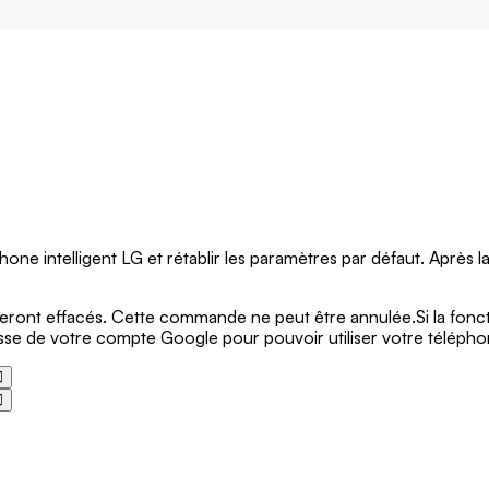
 intelligent LG et rétablir les paramètres par défaut. Après la r
ront effacés. Cette commande ne peut être annulée.Si la foncti
e passe de votre compte Google pour pouvoir utiliser votre télép