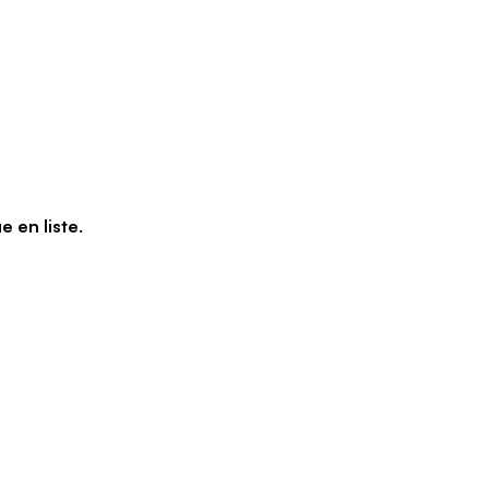
e en liste
.