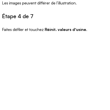
Les images peuvent différer de l’illustration.
Étape 4 de 7
Faites défiler et touchez
R
éinit. valeurs dʼusine
.