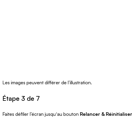
Les images peuvent différer de l’illustration.
Étape 3 de 7
Faites défiler l’écran jusquʼau bouton
Relancer & Réinitialise