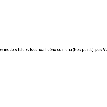
en mode « liste », touchez l’icône du menu (trois points), puis
Vu