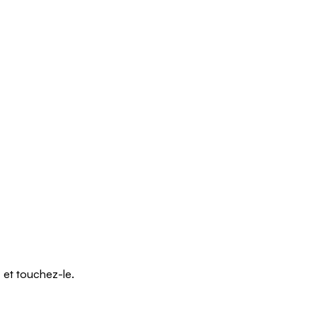
r
et touchez-le.