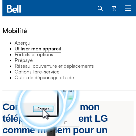
Panier
Mobilité
Aperçu
Utiliser mon appareil
Forfaits et options
Prépayé
Réseau, couverture et déplacements
Options libre-service
Outils de dépannage et aide
Comment utiliser mon
téléphone intelligent LG
comme modem pour un