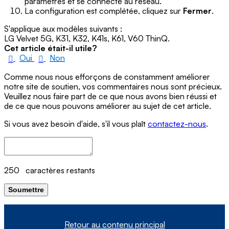
paramètres et se connecte au réseau.
La configuration est complétée, cliquez sur
Fermer
.
S'applique aux modèles suivants :
LG Velvet 5G, K31, K32, K41s, K61, V60 ThinQ.
Cet article était-il utile?
Oui
Non
Comme nous nous efforçons de constamment améliorer
notre site de soutien, vos commentaires nous sont précieux.
Veuillez nous faire part de ce que nous avons bien réussi et
de ce que nous pouvons améliorer au sujet de cet article.
Si vous avez besoin d'aide, s'il vous plaît
contactez-nous
.
250
caractères restants
Soumettre
Retour au contenu principal