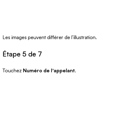
Les images peuvent différer de l’illustration.
Étape 5 de 7
Touchez
Numéro de lʼappelant
.