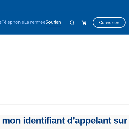
s
Téléphonie
La rentrée
Soutien
Connexion
on identifiant d’appelant sur 