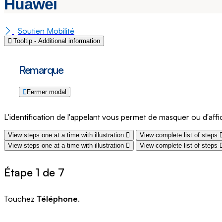
Huawei
Soutien Mobilité
Tooltip - Additional information
Remarque
Fermer modal
L'identification de l'appelant vous permet de masquer ou d'aff
View steps one at a time with illustration
View complete list of steps
View steps one at a time with illustration
View complete list of steps
Étape 1 de 7
Touchez
Téléphone
.