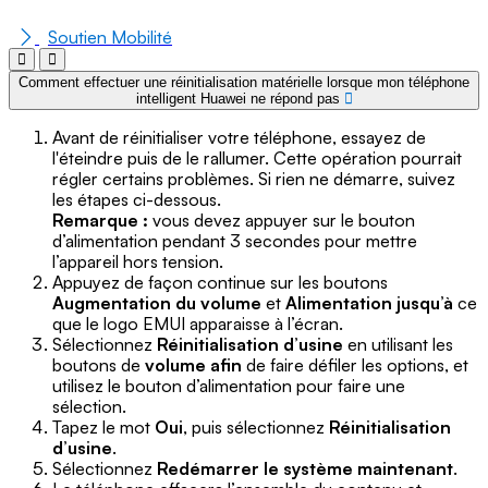
Soutien Mobilité
Comment effectuer une réinitialisation matérielle lorsque mon téléphone
intelligent Huawei ne répond pas
Avant de réinitialiser votre téléphone, essayez de
l'éteindre puis de le rallumer. Cette opération pourrait
régler certains problèmes. Si rien ne démarre, suivez
les étapes ci-dessous.
Remarque :
vous devez appuyer sur le bouton
d’alimentation pendant 3 secondes pour mettre
l’appareil hors tension.
Appuyez de façon continue sur les boutons
Augmentation du volume
et
Alimentation jusqu’à
ce
que le logo EMUI apparaisse à l’écran.
Sélectionnez
Réinitialisation d’usine
en utilisant les
boutons de
volume afin
de faire défiler les options, et
utilisez le bouton d’alimentation pour faire une
sélection.
Tapez le mot
Oui
, puis sélectionnez
Réinitialisation
d’usine
.
Sélectionnez
Redémarrer le système maintenant
.