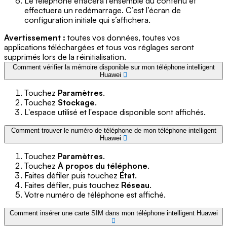
Le téléphone effacera l’ensemble du contenu et
effectuera un redémarrage. C’est l’écran de
configuration initiale qui s’affichera.
Avertissement :
toutes vos données, toutes vos
applications téléchargées et tous vos réglages seront
supprimés lors de la réinitialisation.
Comment vérifier la mémoire disponible sur mon téléphone intelligent
Huawei
Touchez
Paramètres
.
Touchez
Stockage
.
L'espace utilisé et l'espace disponible sont affichés.
Comment trouver le numéro de téléphone de mon téléphone intelligent
Huawei
Touchez
Paramètres
.
Touchez
À propos du téléphone
.
Faites défiler puis touchez
État
.
Faites défiler, puis touchez
Réseau
.
Votre numéro de téléphone est affiché.
Comment insérer une carte SIM dans mon téléphone intelligent Huawei