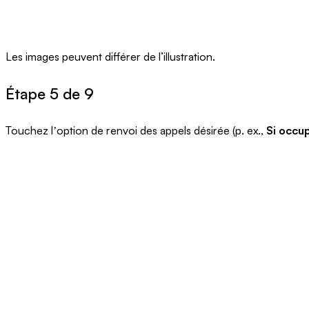
Les images peuvent différer de l’illustration.
Étape 5 de 9
Touchez lʼoption de renvoi des appels désirée (p. ex.,
Si occu