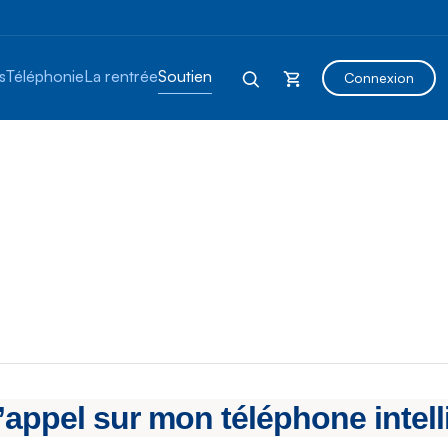
s
Téléphonie
La rentrée
Soutien
Connexion
d’appel sur mon téléphone intel