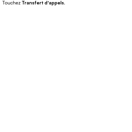
Touchez
Transfert dʼappels
.