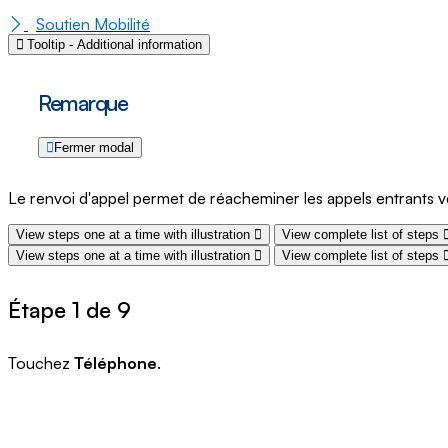
Soutien Mobilité
Tooltip - Additional information
Remarque
Fermer modal
Le renvoi d'appel permet de réacheminer les appels entrants 
View steps one at a time with illustration
View complete list of steps
View steps one at a time with illustration
View complete list of steps
Étape 1 de 9
Touchez
Téléphone
.