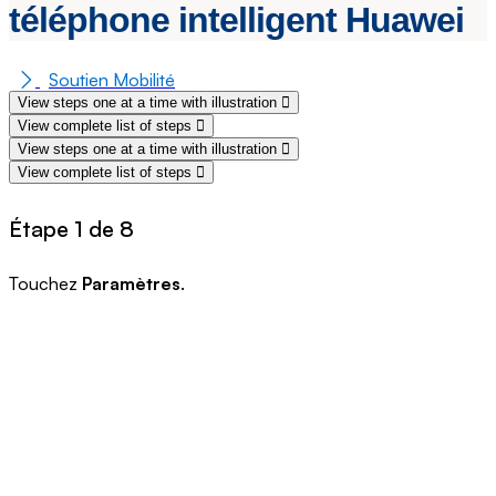
téléphone intelligent Huawei
Soutien Mobilité
View steps one at a time with illustration
View complete list of steps
View steps one at a time with illustration
View complete list of steps
Étape 1 de 8
Touchez
Paramètres
.