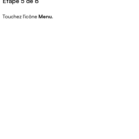
Étape 5 de 8
Touchez l'icône
Menu
.