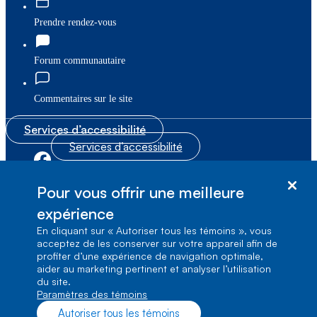
Prendre rendez-vous
Forum communautaire
Commentaires sur le site
Services d’accessibilité
Services d’accessibilité
|
|
Plan du site
© Bell Canada, 2026. Tous droits réservés.
Pour vous offrir une meilleure
|
Conditions d’utilisation
expérience
En cliquant sur « Autoriser tous les témoins », vous
1, carrefour Alexander-Graham-Bell, Aile A-7,
acceptez de les conserver sur votre appareil afin de
Verdun, Québec, H3E 3B3
profiter d’une expérience de navigation optimale,
aider au marketing pertinent et analyser l’utilisation
du site.
Paramètres des témoins
Autoriser tous les témoins