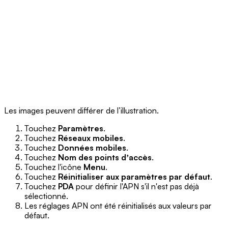
Les images peuvent différer de l’illustration.
Touchez
Paramètres
.
Touchez
Réseaux mobiles
.
Touchez
Données mobiles
.
Touchez
Nom des points dʼaccès
.
Touchez l'icône
Menu
.
Touchez
Réinitialiser aux paramètres par défaut
.
Touchez
PDA
pour définir l'APN s'il n'est pas déjà
sélectionné.
Les réglages APN ont été réinitialisés aux valeurs par
défaut.