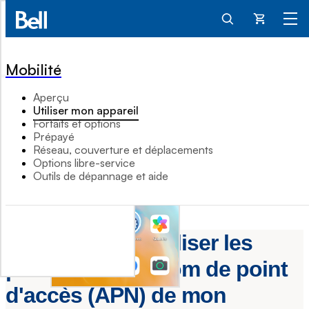
Panier
Mobilité
Aperçu
Utiliser mon appareil
Forfaits et options
Prépayé
Réseau, couverture et déplacements
Options libre-service
Outils de dépannage et aide
Comment réinitialiser les
paramètres du nom de point
d'accès (APN) de mon