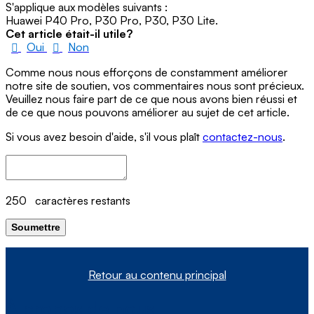
S'applique aux modèles suivants :
Huawei P40 Pro, P30 Pro, P30, P30 Lite.
Cet article était-il utile?
Oui
Non
Comme nous nous efforçons de constamment améliorer
notre site de soutien, vos commentaires nous sont précieux.
Veuillez nous faire part de ce que nous avons bien réussi et
de ce que nous pouvons améliorer au sujet de cet article.
Si vous avez besoin d'aide, s'il vous plaît
contactez-nous
.
250
caractères restants
Soumettre
Retour au contenu principal
À propos de nous