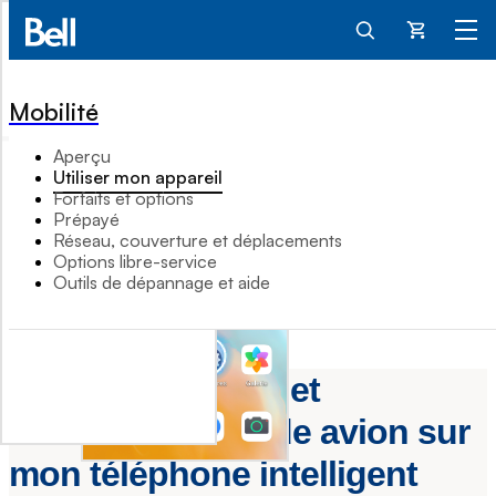
Panier
Mobilité
Aperçu
Utiliser mon appareil
Forfaits et options
Prépayé
Réseau, couverture et déplacements
Options libre-service
Outils de dépannage et aide
Comment activer et
désactiver le mode avion sur
mon téléphone intelligent