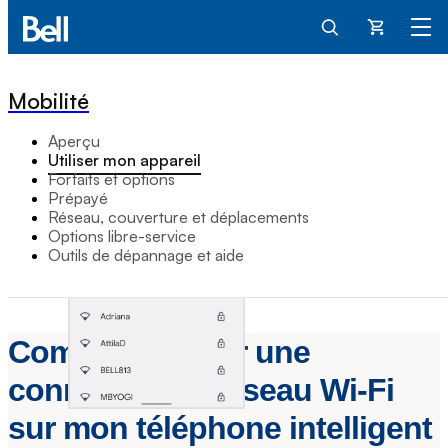
Panier
Mobilité
Aperçu
Utiliser mon appareil
Forfaits et options
Prépayé
Réseau, couverture et déplacements
Options libre-service
Outils de dépannage et aide
Comment établir une
connexion au réseau Wi-Fi
sur mon téléphone intelligent