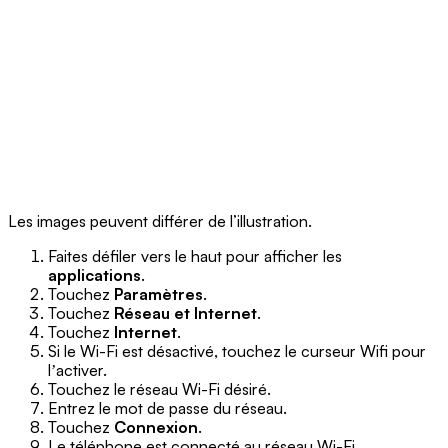
Les images peuvent différer de l’illustration.
Faites défiler vers le haut pour afficher les
applications
.
Touchez
Paramètres
.
Touchez
Réseau et Internet
.
Touchez
Internet
.
Si le Wi-Fi est désactivé, touchez le curseur Wifi pour
lʼactiver.
Touchez le réseau Wi-Fi désiré.
Entrez le mot de passe du réseau.
Touchez
Connexion
.
Le téléphone est connecté au réseau Wi-Fi.