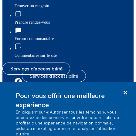
Trouver un magasin
Prendre rendez-vous
Forum communautaire
Commentaires sur le site
Services d’accessibilité
Services d’accessibilité
|
|
Plan du site
© Bell Canada, 2026. Tous droits réservés.
Pour vous offrir une meilleure
|
Conditions d’utilisation
expérience
En cliquant sur « Autoriser tous les témoins », vous
1, carrefour Alexander-Graham-Bell, Aile A-7,
acceptez de les conserver sur votre appareil afin de
Verdun, Québec, H3E 3B3
profiter d’une expérience de navigation optimale,
aider au marketing pertinent et analyser l’utilisation
du site.