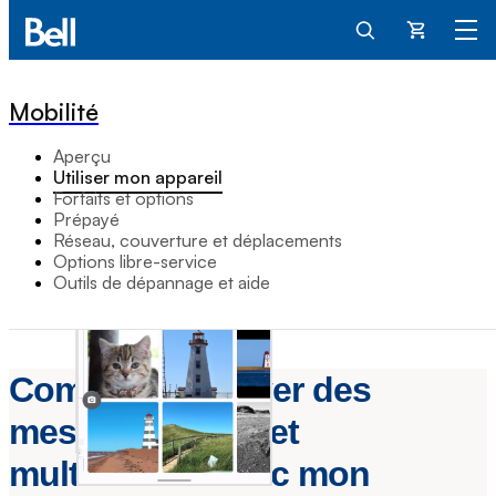
Panier
Mobilité
Aperçu
Utiliser mon appareil
Forfaits et options
Prépayé
Réseau, couverture et déplacements
Options libre-service
Outils de dépannage et aide
Comment envoyer des
messages texte et
multimédias avec mon