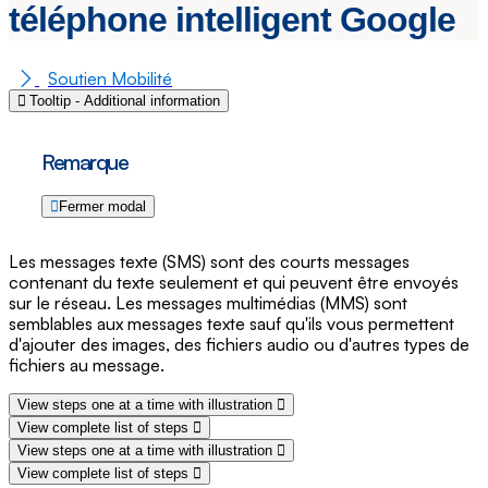
téléphone intelligent Google
Soutien Mobilité
Tooltip - Additional information
Remarque
Fermer modal
Les messages texte (SMS) sont des courts messages
contenant du texte seulement et qui peuvent être envoyés
sur le réseau. Les messages multimédias (MMS) sont
semblables aux messages texte sauf qu'ils vous permettent
d'ajouter des images, des fichiers audio ou d'autres types de
fichiers au message.
View steps one at a time with illustration
View complete list of steps
View steps one at a time with illustration
View complete list of steps