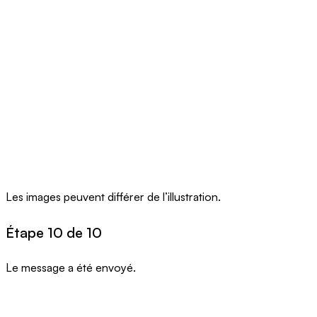
Les images peuvent différer de l’illustration.
Étape 10 de 10
Le message a été envoyé.