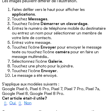
Les images peuvent différer de l’illustration.
Faites défiler vers le haut pour afficher les
applications
.
Touchez
Messages
.
Touchez l'icône
Démarrer un clavardage
.
Entrez le numéro de téléphone mobile du destinataire
ou entrez un nom pour sélectionner un membre de
votre liste de contacts.
Entrez votre message.
Touchez l'icône
Envoyer
pour envoyer le message
texte ou touchez l'icône
caméra
pour en faire un
message multimédia..
Sélectionnez l'icône
Galerie
.
Touchez une photo pour la joindre.
Touchez lʼicône
Envoyer
.
Le message a été envoyé.
S'applique aux modèles suivants :
Google Pixel 6, Pixel 6 Pro, Pixel 7, Pixel 7 Pro, Pixel 7a,
Google Pixel 8, Google Pixel 8 Pro.
Cet article était-il utile?
Oui
Non