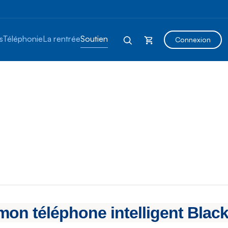
s
Téléphonie
La rentrée
Soutien
Connexion
 mon téléphone intelligent Blac