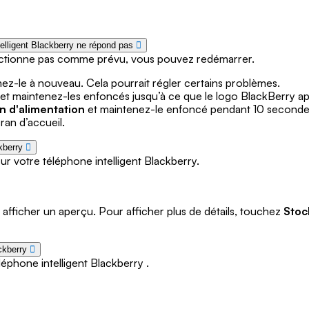
telligent Blackberry ne répond pas
nctionne pas comme prévu, vous pouvez redémarrer.
umez-le à nouveau. Cela pourrait régler certains problèmes.
et maintenez-les enfoncés jusqu’à ce que le logo BlackBerry app
n d'alimentation
et maintenez-le enfoncé pendant 10 seconde
ran d’accueil.
kberry
sur votre téléphone intelligent Blackberry.
afficher un aperçu. Pour afficher plus de détails, touchez
Stoc
ckberry
éphone intelligent Blackberry .