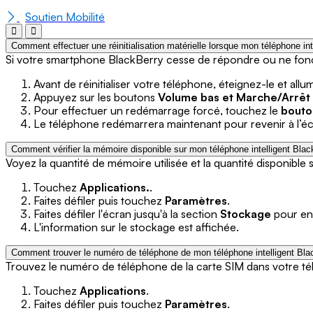
Soutien Mobilité
Comment effectuer une réinitialisation matérielle lorsque mon téléphone in
Si votre smartphone BlackBerry cesse de répondre ou ne fo
Avant de réinitialiser votre téléphone, éteignez-le et all
Appuyez sur les boutons
Volume bas et Marche/Arrêt
Pour effectuer un redémarrage forcé, touchez le
bouto
Le téléphone redémarrera maintenant pour revenir à l’éc
Comment vérifier la mémoire disponible sur mon téléphone intelligent Blac
Voyez la quantité de mémoire utilisée et la quantité disponible 
Touchez
Applications.
.
Faites défiler puis touchez
Paramètres
.
Faites défiler l'écran jusqu'à la section
Stockage
pour en 
L'information sur le stockage est affichée.
Comment trouver le numéro de téléphone de mon téléphone intelligent Bla
Trouvez le numéro de téléphone de la carte SIM dans votre tél
Touchez
Applications
.
Faites défiler puis touchez
Paramètres
.