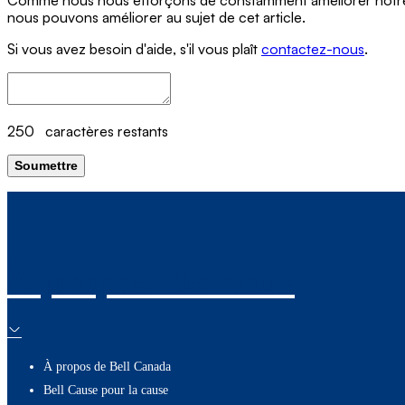
nous pouvons améliorer au sujet de cet article.
Si vous avez besoin d'aide, s'il vous plaît
contactez-nous
.
250
caractères restants
Soumettre
À propos de nous
À propos de Bell Canada
Bell Cause pour la cause